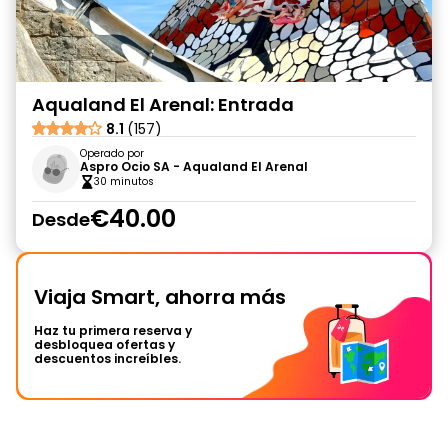
Aqualand El Arenal: Entrada
8.1
(157)
Operado por
Aspro Ocio SA - Aqualand El Arenal
30 minutos
€40.00
Desde
Viaja Smart, ahorra más
Haz tu primera reserva y
desbloquea ofertas y
descuentos increíbles.