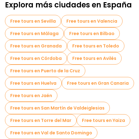
Explora más ciudades en España
Free tours en Sevilla
Free tours en Valencia
Free tours en Málaga
Free tours en Bilbao
Free tours en Granada
Free tours en Toledo
Free tours en Córdoba
Free tours en Avilés
Free tours en Puerto de la Cruz
Free tours en Huelva
Free tours en Gran Canaria
Free tours en Jaén
Free tours en San Martín de Valdeiglesias
Free tours en Torre del Mar
Free tours en Yaiza
Free tours en Val de Santo Domingo