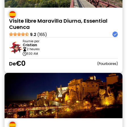
Visite libre Maravilla Diurna, Essential
Cuenca
9.2
(165)
Fournie par
Cristian
2 heures
11:30 AM
€0
De
Pourboires