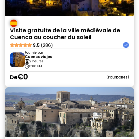
Visite gratuite de la ville médiévale de
Cuenca au coucher du soleil
9.5
(286)
Fournie par
Cuencaviajes
2 heures
8:00 PM
€0
De
Pourboires