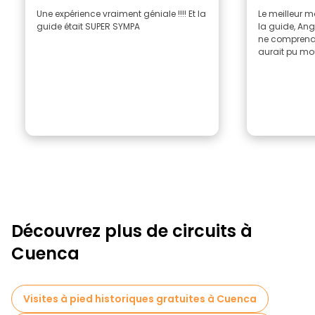
Une expérience vraiment géniale !!!! Et la
Le meilleur mo
guide était SUPER SYMPA
la guide, Ang
ne comprenai
aurait pu mour
Découvrez plus de circuits à
Cuenca
Visites à pied historiques gratuites à Cuenca