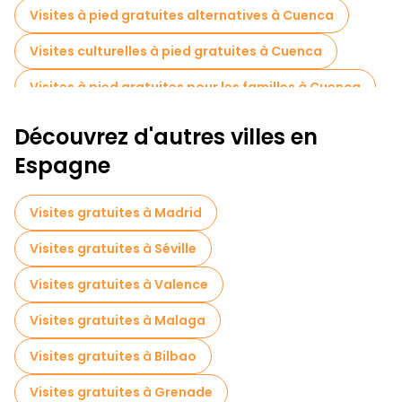
Visites à pied gratuites alternatives à Cuenca
Visites culturelles à pied gratuites à Cuenca
Visites à pied gratuites pour les familles à Cuenca
Visites guidées gratuites sur le thème des légendes et de l'épouvante Cuenca
Découvrez d'autres villes en
Tours à vélo à Cuenca
Espagne
Visites gastronomiques à Cuenca
Visites gratuites à Madrid
Visites gratuites à proximité Plaza Mayor
Visites gratuites à Séville
Visites gratuites à proximité Cuenca Cathedral
Visites gratuites à Valence
Visites gratuites à proximité Iglesia San Pedro
Visites gratuites à Malaga
Visites gratuites à Bilbao
Visites gratuites à Grenade