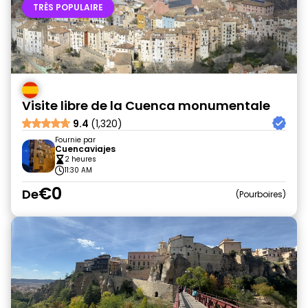
TRÈS POPULAIRE
Visite libre de la Cuenca monumentale
9.4
(1,320)
Fournie par
Cuencaviajes
2 heures
11:30 AM
€0
De
Pourboires