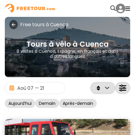
Free tours à Cuenca
Tours à vélo à Cuenca
8 visites à Cuenca, Espagne, en français et dans
d'autres langues
Aujourd’hui
Demain
Après-demain