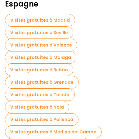
Tours à vélo à Cuenca
Espagne
Visites gastronomiques à Cuenca
Visites gratuites à Madrid
Visites gratuites à proximité Plaza Mayor
Visites gratuites à Séville
Visites gratuites à proximité Cuenca Cathedral
Visites gratuites à Valence
Visites gratuites à proximité Iglesia San Pedro
Visites gratuites à Malaga
Visites gratuites à Bilbao
Visites gratuites à Grenade
Visites gratuites à Toledo
Visites gratuites à Noia
Visites gratuites à Pollenca
Visites gratuites à Medina del Campo