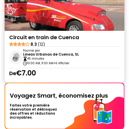
Circuit en train de Cuenca
8.3
(12)
Fournie par
Lineas Urbanas de Cuenca, SL
45 minutes
10:00 AM, 11:00 AM
+6 Afficher
€7.00
De
Voyagez Smart, économisez plus
Faites votre première
réservation et débloquez
des offres et réductions
incroyables.