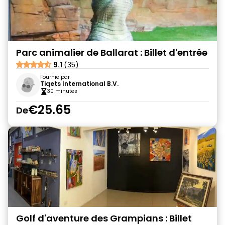
Parc animalier de Ballarat : Billet d'entrée
9.1
(35)
Fournie par
Tiqets International B.V.
30 minutes
€25.65
De
Golf d'aventure des Grampians : Billet