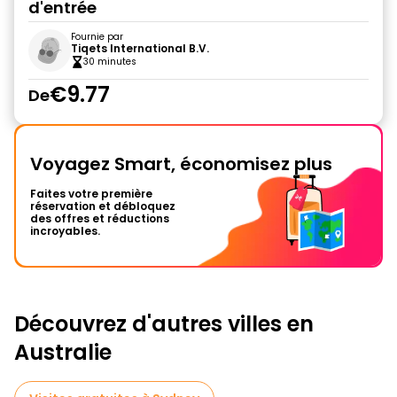
d'entrée
Fournie par
Tiqets International B.V.
30 minutes
€9.77
De
Voyagez Smart, économisez plus
Faites votre première
réservation et débloquez
des offres et réductions
incroyables.
Découvrez d'autres villes en
Australie