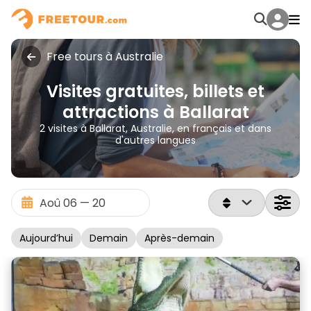
Free tours à Australie
Visites gratuites, billets et
attractions à Ballarat
2 visites à Ballarat, Australie, en français et dans
d'autres langues
Aujourd’hui
Demain
Après-demain