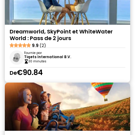
Dreamworld, SkyPoint et WhiteWater
World : Pass de 2 jours
9.9
(2)
Fournie par
Tiqets International B.V.
30 minutes
€90.84
De