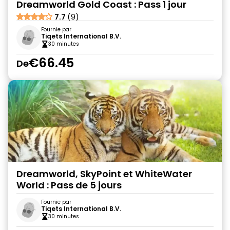
Dreamworld Gold Coast : Pass 1 jour
7.7
(9)
Fournie par
Tiqets International B.V.
30 minutes
€66.45
De
Dreamworld, SkyPoint et WhiteWater
World : Pass de 5 jours
Fournie par
Tiqets International B.V.
30 minutes