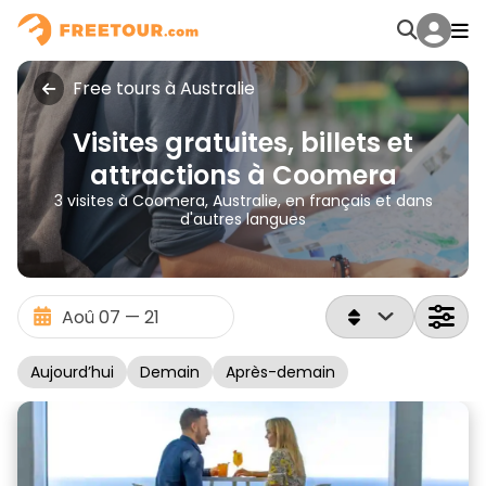
Free tours à Australie
Visites gratuites, billets et
attractions à Coomera
3 visites à Coomera, Australie, en français et dans
d'autres langues
Aujourd’hui
Demain
Après-demain