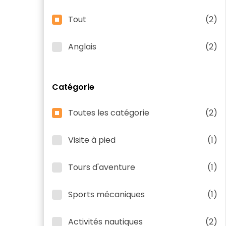
Tout
(2)
Anglais
(2)
Catégorie
Toutes les catégorie
(2)
Visite à pied
(1)
Tours d'aventure
(1)
Sports mécaniques
(1)
Activités nautiques
(2)