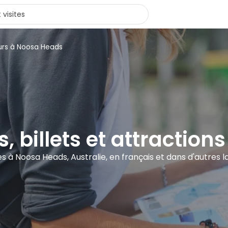
urs à Noosa Heads
es, billets et attractio
tes à Noosa Heads, Australie, en français et dans d'autres 