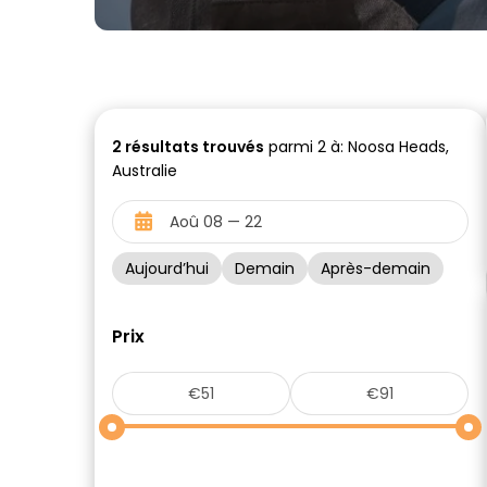
2
résultats trouvés
parmi 2 à: Noosa Heads,
Australie
Aujourd’hui
Demain
Après-demain
Prix