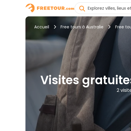
Accueil
Free tours à Australie
Free to
Visites gratuit
2 visi