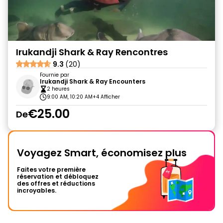
Irukandji Shark & Ray Rencontres
9.3
(20)
Fournie par
Irukandji Shark & Ray Encounters
2 heures
9:00 AM, 10:20 AM
+4 Afficher
€25.00
De
Voyagez Smart, économisez plus
Faites votre première
réservation et débloquez
des offres et réductions
incroyables.