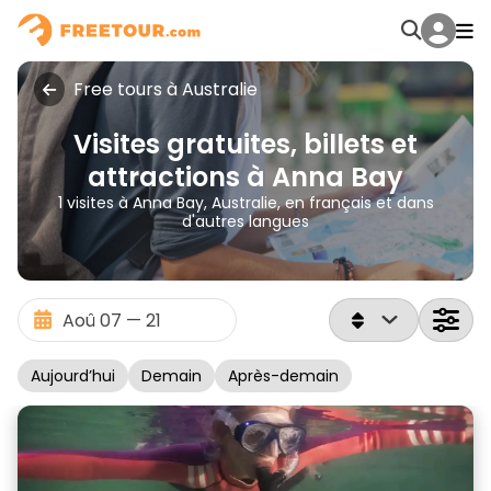
Free tours à Australie
Visites gratuites, billets et
attractions à Anna Bay
1 visites à Anna Bay, Australie, en français et dans
d'autres langues
Aujourd’hui
Demain
Après-demain