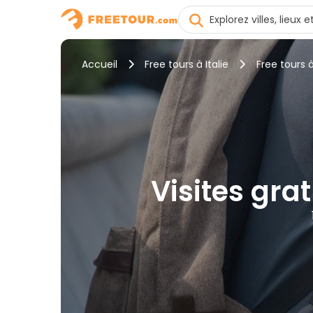
Accueil
Free tours à Italie
Free tours 
Visites grat