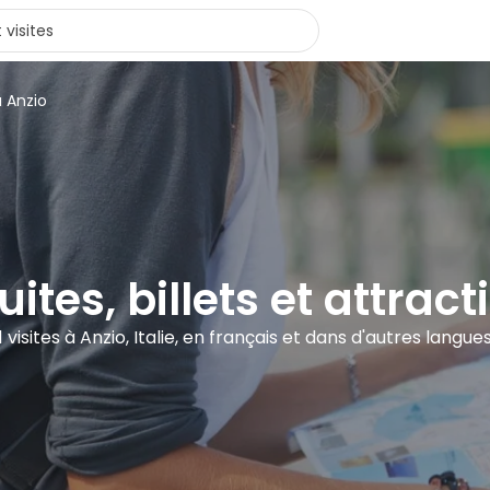
à Anzio
uites, billets et attrac
1 visites à Anzio, Italie, en français et dans d'autres langue