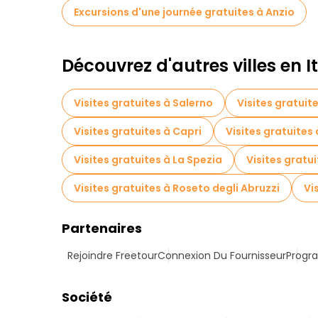
Excursions d'une journée gratuites à Anzio
Découvrez d'autres villes en It
Visites gratuites à Salerno
Visites gratuit
Visites gratuites à Capri
Visites gratuites
Visites gratuites à La Spezia
Visites gratui
Visites gratuites à Roseto degli Abruzzi
Vi
Partenaires
Rejoindre Freetour
Connexion Du Fournisseur
Progra
Société