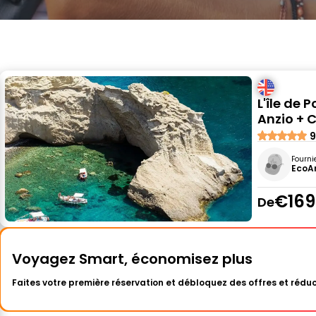
L'île de 
Anzio + 
9
Fourni
EcoAr
€169
De
Voyagez Smart, économisez plus
Faites votre première réservation et débloquez des offres et réduc