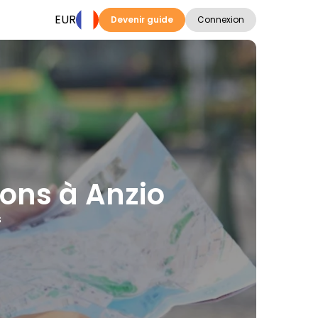
EUR
Devenir guide
Connexion
tions à Anzio
s