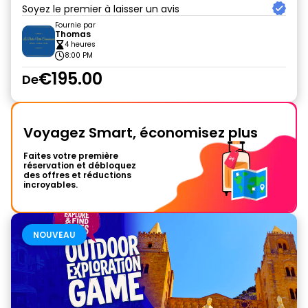
Soyez le premier à laisser un avis
Fournie par
Thomas
4 heures
8:00 PM
€195.00
De
Voyagez Smart, économisez plus
Faites votre première
réservation et débloquez
des offres et réductions
incroyables.
NOUVEAU