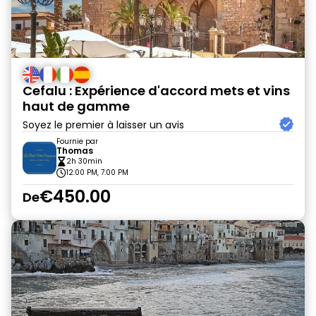
Cefalu : Expérience d'accord mets et vins
haut de gamme
Soyez le premier à laisser un avis
Fournie par
Thomas
2h 30min
12:00 PM, 7:00 PM
€450.00
De