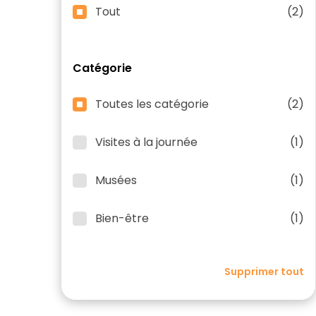
Tout
(2)
Catégorie
Toutes les catégorie
(2)
Visites à la journée
(1)
Musées
(1)
Bien-être
(1)
Supprimer tout