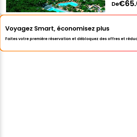
€65.
De
Voyagez Smart, économisez plus
Faites votre première réservation et débloquez des offres et réduc