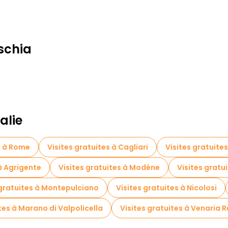
Ischia
alie
s à Rome
Visites gratuites à Cagliari
Visites gratuite
 à Agrigente
Visites gratuites à Modène
Visites gratu
 gratuites à Montepulciano
Visites gratuites à Nicolosi
tes à Marano di Valpolicella
Visites gratuites à Venaria R