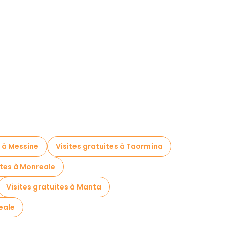
s à Messine
Visites gratuites à Taormina
ites à Monreale
Visites gratuites à Manta
eale