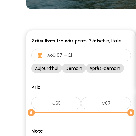
2
résultats trouvés
parmi 2 à: Ischia, Italie
Aujourd’hui
Demain
Après-demain
Prix
Note