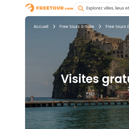
Accueil
Free tours à Italie
Free tours à
Visites grat