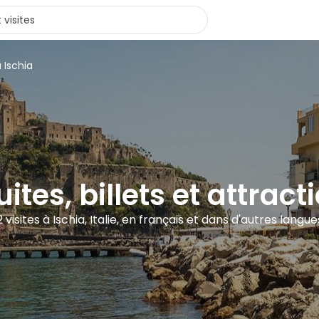
 Ischia
uites, billets et attract
2 visites à Ischia, Italie, en français et dans d'autres langue