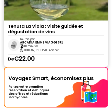
Tenuta La Viola : Visite guidée et
dégustation de vins
Fournie par
ARCADIA EMME VIAGGI SRL
30 minutes
10:30 AM, 3:00 PM
+1 Afficher
€22.00
De
Voyagez Smart, économisez plus
Faites votre première
réservation et débloquez
des offres et réductions
incroyables.