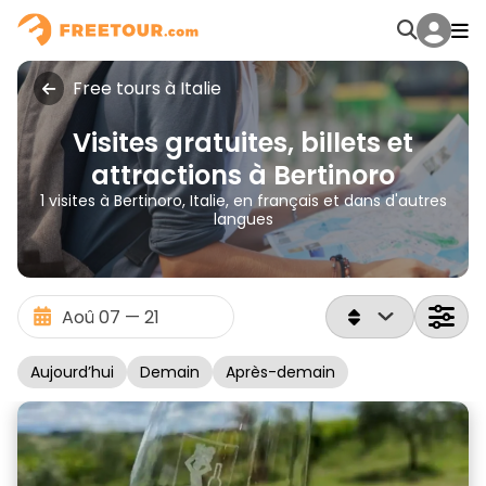
Free tours à Italie
Visites gratuites, billets et
attractions à Bertinoro
1 visites à Bertinoro, Italie, en français et dans d'autres
langues
Aujourd’hui
Demain
Après-demain