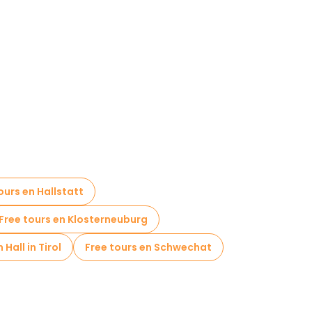
ours en Hallstatt
Free tours en Klosterneuburg
 Hall in Tirol
Free tours en Schwechat