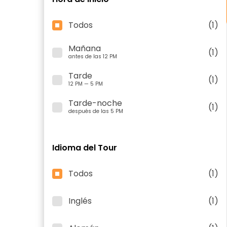
Todos
(1)
Mañana
(1)
antes de las 12 PM
Tarde
(1)
12 PM — 5 PM
Tarde-noche
(1)
después de las 5 PM
Idioma del Tour
Todos
(1)
Inglés
(1)