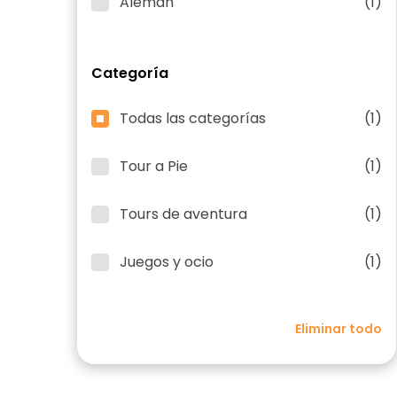
Alemán
(1)
Categoría
Todas las categorías
(1)
Tour a Pie
(1)
Tours de aventura
(1)
Juegos y ocio
(1)
Eliminar todo