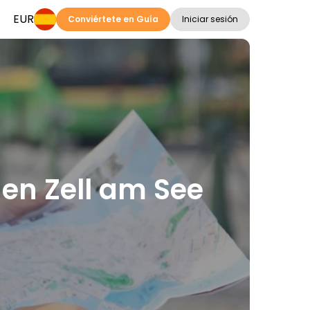
EUR
Conviértete en Guía
Iniciar sesión
 en Zell am See