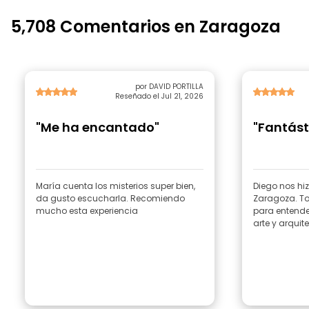
5,708 Comentarios en Zaragoza
por DAVID PORTILLA
Reseñado el Jul 21, 2026
"Me ha encantado"
"Fantást
María cuenta los misterios super bien,
Diego nos hiz
da gusto escucharla. Recomiendo
Zaragoza. T
mucho esta experiencia
para entender
arte y arquit