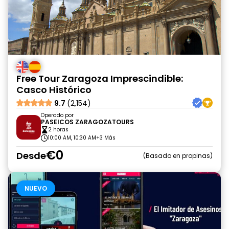
Free Tour Zaragoza Imprescindible:
Casco Histórico
9.7
(2,154)
Operado por
PASEICOS ZARAGOZATOURS
2 horas
10:00 AM, 10:30 AM
+3 Más
€0
Desde
Basado en propinas
NUEVO