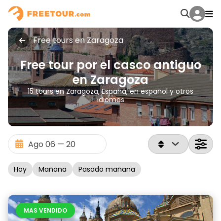
Free tours en Zaragoza
Free tour por el casco antiguo
en Zaragoza
15 tours en Zaragoza, España, en español y otros
idiomas
Hoy
Mañana
Pasado mañana
MAS VENDIDO