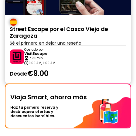
Street Escape por el Casco Viejo de
Zaragoza
Sé el primero en dejar una reseña
Operado por
VisitEscape
1h 30min
9:00 AM, 11:00 AM
€9.00
Desde
Viaja Smart, ahorra más
Haz tu primera reserva y
desbloquea ofertas y
descuentos increíbles.