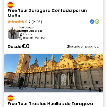
Free Tour Zaragoza Contada por un
Maño
9.7
(2,105)
Operado por
Diego Laborda
2 horas
10:00 AM, 12:30 PM
€0
Desde
Basado en propinas
Free Tour Tras las Huellas de Zaragoza