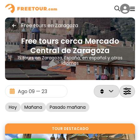
Free tours en Zaragoza
Free tours cerca Mercado
Central de Zaragoza
15 tours en Zaragoza, España, en español y otros
idiomas
Hoy
Mañana
Pasado mañana
TOUR DESTACADO