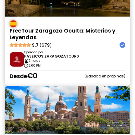
FreeTour Zaragoza Oculta: Misterios y
Leyendas
9.7
(679)
Operado por
PASEICOS ZARAGOZATOURS
2 horas
8:00 PM
€0
Desde
Basado en propinas