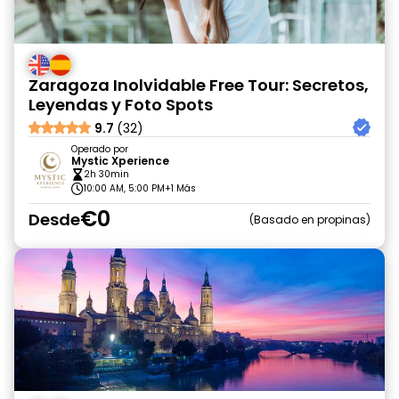
Zaragoza Inolvidable Free Tour: Secretos,
Leyendas y Foto Spots
9.7
(32)
Operado por
Mystic Xperience
2h 30min
10:00 AM, 5:00 PM
+1 Más
€0
Desde
Basado en propinas