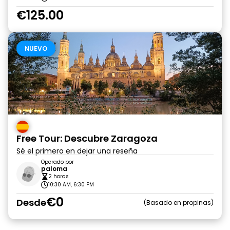
€125.00
NUEVO
Free Tour: Descubre Zaragoza
Sé el primero en dejar una reseña
Operado por
paloma
2 horas
10:30 AM, 6:30 PM
€0
Desde
Basado en propinas