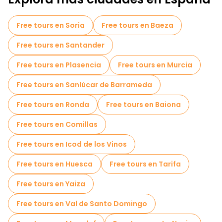
Juegos de escape en Zaragoza
Free tours en Soria
Free tours en Baeza
Tours fotográficos en Zaragoza
Free tours en Santander
Free Tour Leyendas y Misterios de Zaragoza
Free tours en Plasencia
Free tours en Murcia
Free tour por el casco antiguo en Zaragoza
Free tours en Sanlúcar de Barrameda
Tours mercados en Zaragoza
Free tours en Ronda
Free tours en Baiona
Tours gastronómicos en Zaragoza
Free tours en Comillas
Free tours cerca Mercado Central de Zaragoza
Free tours en Icod de los Vinos
Free tours cerca Catedral del Salvador de Zaragoza
Free tours en Huesca
Free tours en Tarifa
Free tours cerca Sala de Exposiciones La Lonja
Free tours en Yaiza
Free tours en Val de Santo Domingo