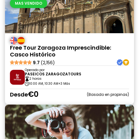
MAS VENDIDO
Free Tour Zaragoza Imprescindible:
Casco Histórico
9.7
(2,156)
Operado por
PASEICOS ZARAGOZATOURS
2 horas
10:00 AM, 10:30 AM
+3 Más
€0
Desde
Basado en propinas