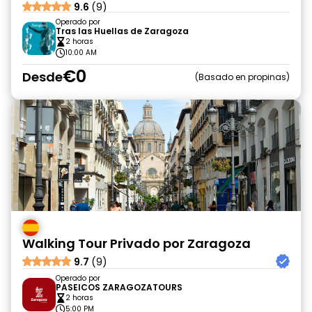
9.6
(9)
Operado por
Tras las Huellas de Zaragoza
2 horas
10:00 AM
€0
Desde
Basado en propinas
Walking Tour Privado por Zaragoza
9.7
(9)
Operado por
PASEICOS ZARAGOZATOURS
2 horas
5:00 PM