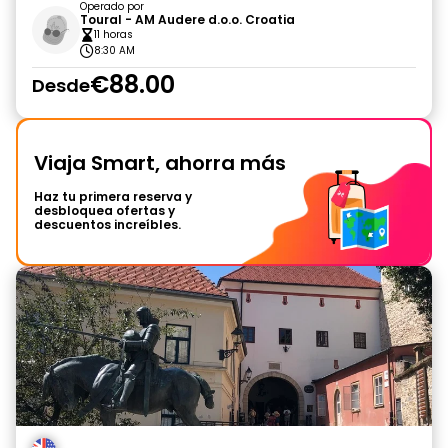
Operado por
Toural - AM Audere d.o.o. Croatia
11 horas
8:30 AM
€88.00
Desde
Viaja Smart, ahorra más
Haz tu primera reserva y
desbloquea ofertas y
descuentos increíbles.