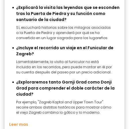
¿Explicará la visita las leyendas que se esconden
tras la Puerta de Piedra y su función como
santuario de la ciudad?
Sí, escuchará historias sobre los milagros asociados
a la Puerta de Piedra y aprenderá por qué se ha
convertido en un lugar sagrado para los lugareños.
¿Incluye el recorrido un viaje en el Funicular de
Zagreb?
Lamentablemente, la visita al funicular no está
incluida en los recorridos, pero puede montar en él por
su cuenta después del paseo por un precio adicional.
¿Exploraremos tanto Gornji Grad como Donji
Grad para comprender el doble carácter de la
ciudad?
Por ejemplo, "Zagreb Kaptol and Upper Town Tour"
recorre ambos distritos históricos para mostrar cómo
el viejo Zagreb combina lo gótico y lo moderno.
Leer mas