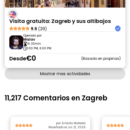
Visita gratuita: Zagreb y sus altibajos
9.6
(29)
Operado por
Mislav
1h 30min
1:00 PM, 6:00 PM
€0
Desde
Basado en propinas
Mostrar mas actividades
11,217 Comentarios en Zagreb
por Ernesto Molleda
Reseñado el Jul 21, 2026