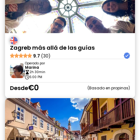
Zagreb más allá de las guías
9.7
(30)
Operado por
Marina
2h 30min
5:00 PM
€0
Desde
Basado en propinas