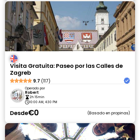
Visita Gratuita: Paseo por las Calles de
Zagreb
9.7
(117)
Operado por
Robert
2h 15min
10:00 AM, 4:30 PM
€0
Desde
Basado en propinas