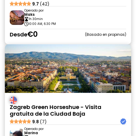
9.7
(42)
Operado por
Maks
1h 30min
10:00 AM, 6:30 PM
€0
Desde
Basado en propinas
Zagreb Green Horseshue - Visita
gratuita de la Ciudad Baja
9.8
(7)
Operado por
Marina