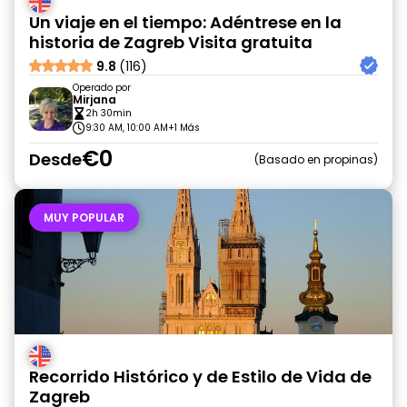
Un viaje en el tiempo: Adéntrese en la
historia de Zagreb Visita gratuita
9.8
(116)
Operado por
Mirjana
2h 30min
9:30 AM, 10:00 AM
+1 Más
€0
Desde
Basado en propinas
MUY POPULAR
Recorrido Histórico y de Estilo de Vida de
Zagreb