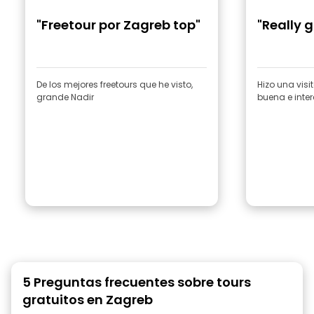
"Freetour por Zagreb top"
"Really 
De los mejores freetours que he visto,
Hizo una vis
grande Nadir
buena e inte
5 Preguntas frecuentes sobre tours
gratuitos en Zagreb