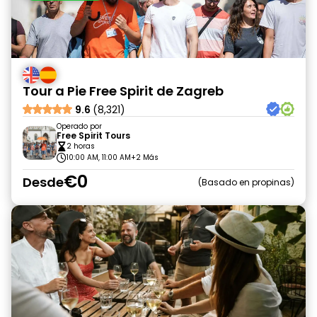
Tour a Pie Free Spirit de Zagreb
9.6
(8,321)
Operado por
Free Spirit Tours
2 horas
10:00 AM, 11:00 AM
+2 Más
€0
Desde
Basado en propinas