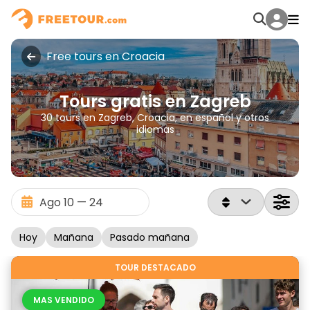
Free tours en Croacia
Tours gratis en Zagreb
30 tours en Zagreb, Croacia, en español y otros
idiomas
Hoy
Mañana
Pasado mañana
TOUR DESTACADO
MAS VENDIDO