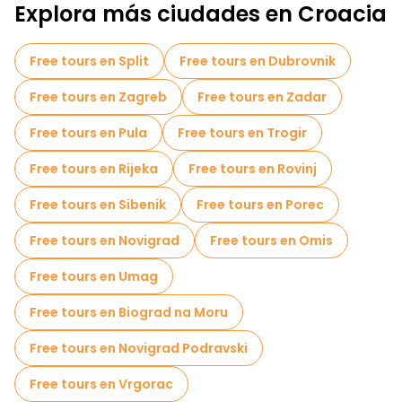
Explora más ciudades en Croacia
Free tours en Split
Free tours en Dubrovnik
Free tours en Zagreb
Free tours en Zadar
Free tours en Pula
Free tours en Trogir
Free tours en Rijeka
Free tours en Rovinj
Free tours en Sibenik
Free tours en Porec
Free tours en Novigrad
Free tours en Omis
Free tours en Umag
Free tours en Biograd na Moru
Free tours en Novigrad Podravski
Free tours en Vrgorac