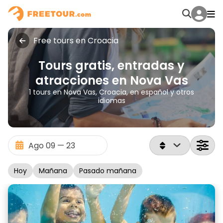
Free tours en Croacia
Tours gratis, entradas y
atracciones en Nova Vas
1 tours en Nova Vas, Croacia, en español y otros
idiomas
Hoy
Mañana
Pasado mañana