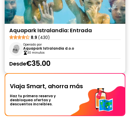
Aquapark Istralandia: Entrada
8.9
(430)
Operado por
Aquapark Istralandia d.o.o
30 minutos
€35.00
Desde
Viaja Smart, ahorra más
Haz tu primera reserva y
desbloquea ofertas y
descuentos increíbles.