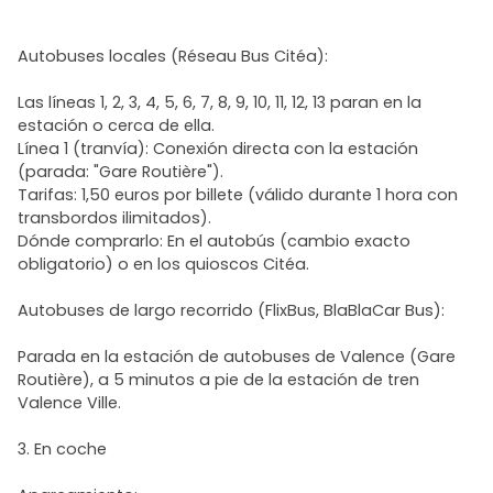
Autobuses locales (Réseau Bus Citéa):
Las líneas 1, 2, 3, 4, 5, 6, 7, 8, 9, 10, 11, 12, 13 paran en la
estación o cerca de ella.
Línea 1 (tranvía): Conexión directa con la estación
(parada: "Gare Routière").
Tarifas: 1,50 euros por billete (válido durante 1 hora con
transbordos ilimitados).
Dónde comprarlo: En el autobús (cambio exacto
obligatorio) o en los quioscos Citéa.
Autobuses de largo recorrido (FlixBus, BlaBlaCar Bus):
Parada en la estación de autobuses de Valence (Gare
Routière), a 5 minutos a pie de la estación de tren
Valence Ville.
3. En coche