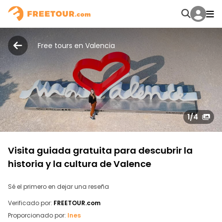
Free tours en Valencia
1
/4
Visita guiada gratuita para descubrir la
historia y la cultura de Valence
Sé el primero en dejar una reseña
Verificado por:
FREETOUR.com
Proporcionado por:
Ines