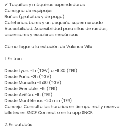
✔ Taquillas y máquinas expendedoras
Consigna de equipajes
Baños (gratuitos y de pago)
Cafeterías, bares y un pequeño supermercado
Accesibilidad: Accesibilidad para sillas de ruedas,
ascensores y escaleras mecánicas
Cómo llegar a la estación de Valence Ville
1. En tren
Desde Lyon: ~1h (TGV) o ~1h30 (TER)
Desde París: ~2h (TGV)
Desde Marsella ~1h30 (TGV)
Desde Grenoble: ~1h (TER)
Desde Aviñón: ~1h (TER)
Desde Montélimar: ~20 min (TER)
Consejo: Consulta los horarios en tiempo real y reserva
billetes en SNCF Connect o en la app SNCF.
2. En autobús