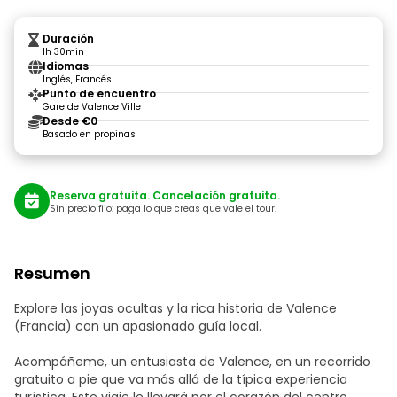
Duración
1h 30min
Idiomas
Inglés, Francés
Punto de encuentro
Gare de Valence Ville
Desde €0
Basado en propinas
Reserva gratuita. Cancelación gratuita.
Sin precio fijo: paga lo que creas que vale el tour.
Resumen
Explore las joyas ocultas y la rica historia de Valence
(Francia) con un apasionado guía local.
Acompáñeme, un entusiasta de Valence, en un recorrido
gratuito a pie que va más allá de la típica experiencia