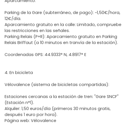
Aparcamiento:
Parking de la Gare (subterráneo, de pago): ~1,50€/hora,
12€/día.
Aparcamiento gratuito en la calle: Limitado, compruebe
las restricciones en las señales.
Parking Relais (P+R): Aparcamiento gratuito en Parking
Relais Briffaut (a 10 minutos en tranvía de la estación).
Coordenadas GPS: 44.9333° N, 4.8917° E
4. En bicicleta
Vélovalence (sistema de bicicletas compartidas):
Estaciones cercanas a la estación de tren: "Gare SNCF"
(Estación n°1).
Alquiler: 1,50 euros/día (primeros 30 minutos gratis,
después 1 euro por hora).
Página web: Vélovalence