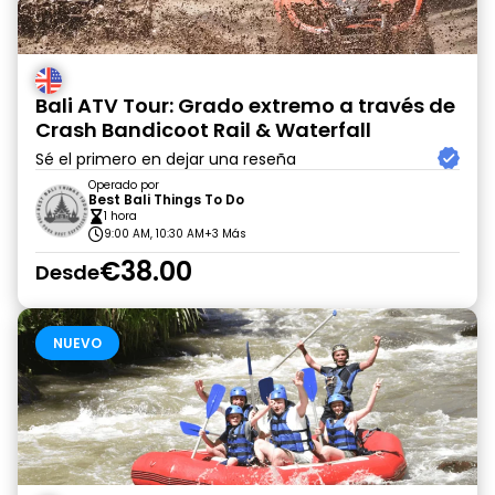
Bali ATV Tour: Grado extremo a través de
Crash Bandicoot Rail & Waterfall
Sé el primero en dejar una reseña
Operado por
Best Bali Things To Do
1 hora
9:00 AM, 10:30 AM
+3 Más
€38.00
Desde
NUEVO