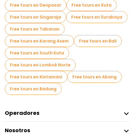
Free tours en Denpasar
Free tours en Kuta
Free tours cerca Pura Tirta Empul
Free tours en Singaraja
Free tours en Surabaya
Free tours cerca Sacred Monkey Forest Sanctuary
Free tours en Tabanan
Free tours en Karang Asem
Free tours en Bali
Free tours en South Kuta
Free tours en Lombok Norte
Free tours en Kintamani
Free tours en Abang
Free tours en Badung
Operadores
Unirse A Freetour
Nosotros