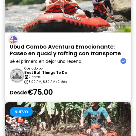
Ubud Combo Aventura Emocionante:
Paseo en quad y rafting con transporte
Sé el primero en dejar una reseña
Operado por
Best Bali Things To Do
2 horas
8:00 AM, 8:30 AM
+2 Más
€75.00
Desde
NUEVO