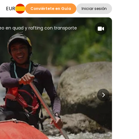
EUR
Conviértete en Guía
Iniciar sesión
 en quad y rafting con transporte