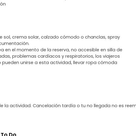
ión
e sol, crema solar, calzado cómodo o chanclas, spray
ocumentación.
a en el momento de la reserva, no accesible en silla de
s, problemas cardíacos y respiratorios, los viajeros
o pueden unirse a esta actividad, llevar ropa cómoda
de la actividad. Cancelación tardía o tu no llegada no es ree
 To Do