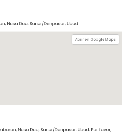
aran, Nusa Dua, Sanur/Denpasar, Ubud
Abrir en Google Maps
imbaran, Nusa Dua, Sanur/Denpasar, Ubud. Por favor,