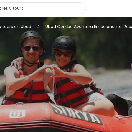
e tours en Ubud
Ubud Combo Aventura Emocionante: Paseo