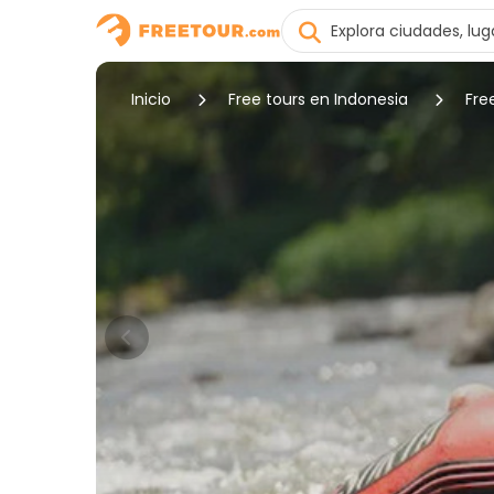
Inicio
Free tours en Indonesia
Fre