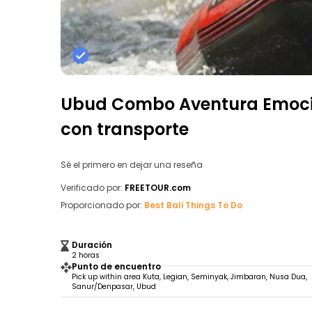
Ubud Combo Aventura Emocio
con transporte
Sé el primero en dejar una reseña
Verificado por:
FREETOUR.com
Proporcionado por:
Best Bali Things To Do
Duración
2 horas
Punto de encuentro
Pick up within area Kuta, Legian, Seminyak, Jimbaran, Nusa Dua,
Sanur/Denpasar, Ubud