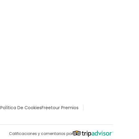
l
Política De Cookies
Freetour Premios
Calificaciones y comentarios por