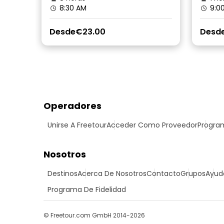
8:30 AM
9:00
Desde
€23.00
Desd
Operadores
Unirse A Freetour
Acceder Como Proveedor
Program
Nosotros
Destinos
Acerca De Nosotros
Contacto
Grupos
Ayud
Programa De Fidelidad
© Freetour.com GmbH 2014-2026