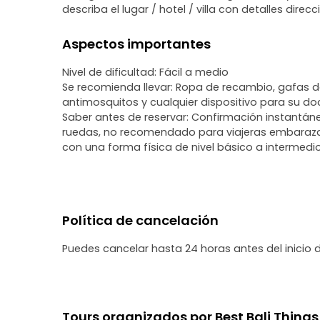
describa el lugar / hotel / villa con detalles direcc
Aspectos importantes
Nivel de dificultad: Fácil a medio
Se recomienda llevar: Ropa de recambio, gafas d
antimosquitos y cualquier dispositivo para su d
Saber antes de reservar: Confirmación instantáne
ruedas, no recomendado para viajeras embarazada
con una forma física de nivel básico a intermedi
Política de cancelación
Puedes cancelar hasta 24 horas antes del inicio 
Tours organizados por Best Bali Things