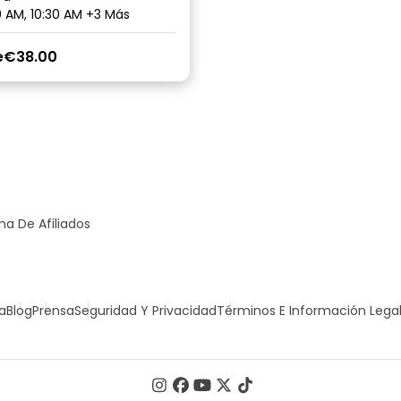
 AM, 10:30 AM
+3 Más
e
€38.00
a De Afiliados
a
Blog
Prensa
Seguridad Y Privacidad
Términos E Información Lega