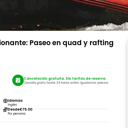
nante: Paseo en quad y rafting
Cancelación gratuita. Sin tarifas de reserva.
Cancela gratis hasta 24 horas antes. Igualamos precios.
Idiomas
Inglés
Desde
€75.00
Por persona