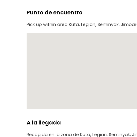
Punto de encuentro
Pick up within area Kuta, Legian, Seminyak, Jimb
A la llegada
Recogida en la zona de Kuta, Legian, Seminyak, J