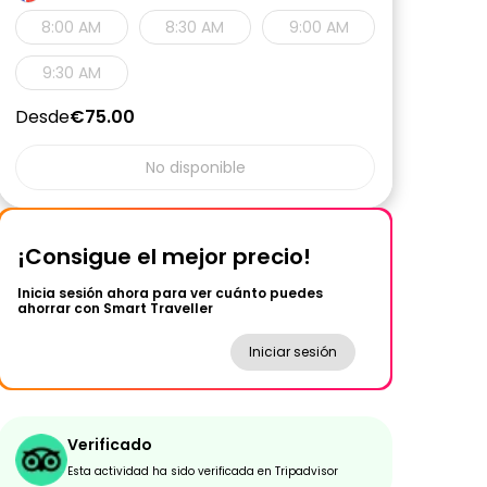
8:00 AM
8:30 AM
9:00 AM
9:30 AM
Desde
€75.00
No disponible
¡Consigue el mejor precio!
Inicia sesión ahora para ver cuánto puedes
ahorrar con Smart Traveller
Iniciar sesión
Verificado
Esta actividad ha sido verificada en Tripadvisor