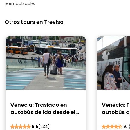
reembolsable.
Otros tours en Treviso
Venecia: Traslado en
Venecia: 
autobús de ida desde el
autobús d
aeropuerto de Treviso a
Venecia a
Venecia
Treviso
9.5
(234)
9.1