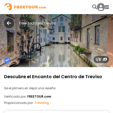
Free tours en Treviso
1
/8
Descubre el Encanto del Centro de Treviso
Sé el primero en dejar una reseña
Verificado por:
FREETOUR.com
Proporcionado por:
Trevising