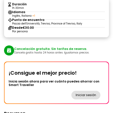
Duración
1h 30min
Idiomas
Inglés, Italiano
+1
Punto de encuentro
Piazza dell'Università, Treviso, Province of Treviso, Italy
Desde
€30.00
Por persona
Cancelación gratuita. Sin tarifas de reserva.
Cancela gratis hasta 24 horas antes. Igualamos precios.
¡Consigue el mejor precio!
Inicia sesión ahora para ver cuánto puedes ahorrar con
Smart Traveller
Iniciar sesión