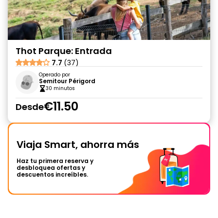
Thot Parque: Entrada
7.7
(37)
Operado por
Semitour Périgord
30 minutos
€11.50
Desde
Viaja Smart, ahorra más
Haz tu primera reserva y
desbloquea ofertas y
descuentos increíbles.