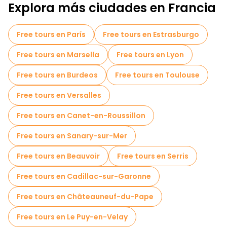
Explora más ciudades en Francia
Free tours en París
Free tours en Estrasburgo
Free tours en Marsella
Free tours en Lyon
Free tours en Burdeos
Free tours en Toulouse
Free tours en Versalles
Free tours en Canet-en-Roussillon
Free tours en Sanary-sur-Mer
Free tours en Beauvoir
Free tours en Serris
Free tours en Cadillac-sur-Garonne
Free tours en Châteauneuf-du-Pape
Free tours en Le Puy-en-Velay