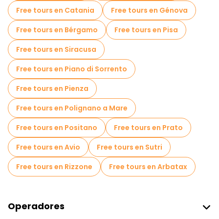
Free tours en Catania
Free tours en Génova
Free tours en Bérgamo
Free tours en Pisa
Free tours en Siracusa
Free tours en Piano di Sorrento
Free tours en Pienza
Free tours en Polignano a Mare
Free tours en Positano
Free tours en Prato
Free tours en Avio
Free tours en Sutri
Free tours en Rizzone
Free tours en Arbatax
Operadores