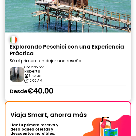
Explorando Peschici con una Experiencia
Práctica
Sé el primero en dejar una reseña
Operado por
Roberta
6 horas
10:00 AM
€40.00
Desde
Viaja Smart, ahorra más
Haz tu primera reserva y
desbloquea ofertas y
descuentos increíbles.