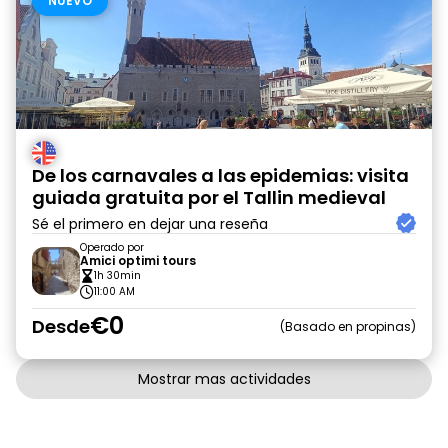
NUEVO
De los carnavales a las epidemias: visita
guiada gratuita por el Tallin medieval
Sé el primero en dejar una reseña
Operado por
Amici optimi tours
1h 30min
11:00 AM
€0
Desde
Basado en propinas
Mostrar mas actividades