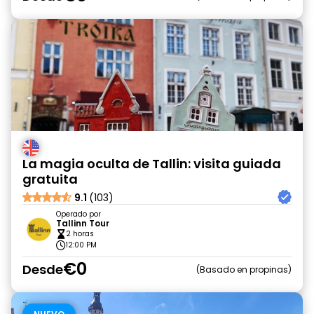
La magia oculta de Tallin: visita guiada
gratuita
9.1
(103)
Operado por
Tallinn Tour
2 horas
12:00 PM
€0
Desde
Basado en propinas