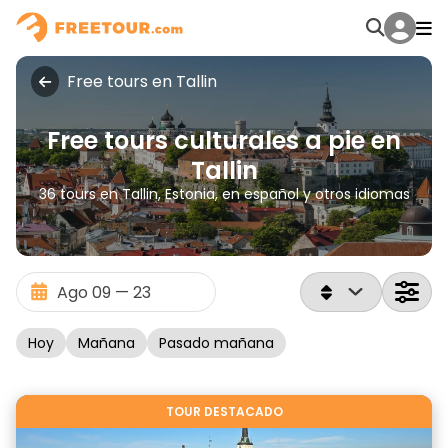
Free tours en Tallin
Free tours culturales a pie en
Tallin
36 tours en Tallin, Estonia, en español y otros idiomas
Hoy
Mañana
Pasado mañana
TOUR DESTACADO