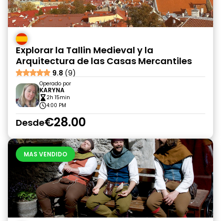
Explorar la Tallin Medieval y la
Arquitectura de las Casas Mercantiles
9.8
(9)
Operado por
KARYNA
2h 15min
4:00 PM
€28.00
Desde
MAS VENDIDO