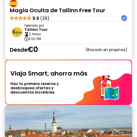
Magia Oculta de Tallinn Free Tour
9.6
(39)
Operado por
Tallinn Tour
2 horas
3:00 PM
€0
Desde
Basado en propinas
Viaja Smart, ahorra más
Haz tu primera reserva y
desbloquea ofertas y
descuentos increíbles.