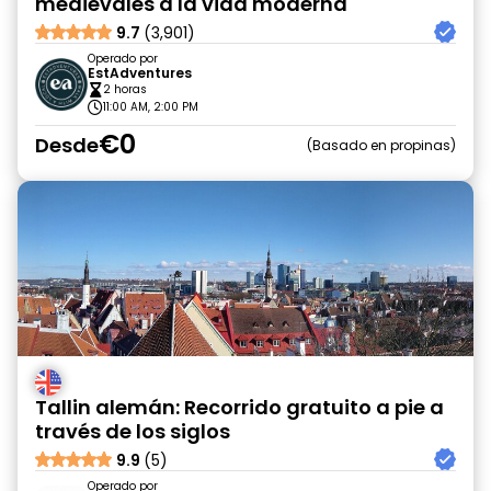
medievales a la vida moderna
9.7
(3,901)
Operado por
EstAdventures
2 horas
11:00 AM, 2:00 PM
€0
Desde
Basado en propinas
Tallin alemán: Recorrido gratuito a pie a
través de los siglos
9.9
(5)
Operado por