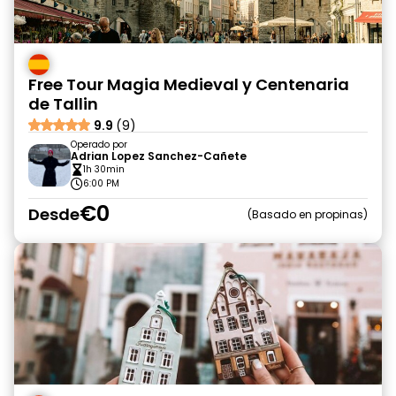
Free Tour Magia Medieval y Centenaria
de Tallin
9.9
(9)
Operado por
Adrian Lopez Sanchez-Cañete
1h 30min
6:00 PM
€0
Desde
Basado en propinas