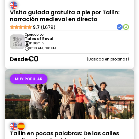
Visita guiada gratuita a pie por Tallin:
narración medieval en directo
9.7
(1,679)
Operado por
Tales of Reval
1h 30min
10:30 AM, 1:00 PM
€0
Desde
Basado en propinas
MUY POPULAR
Tallin en pocas palabras: De las calles