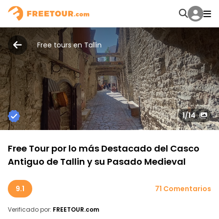
Free tours en Tallin
1
/14
Free Tour por lo más Destacado del Casco
Antiguo de Tallin y su Pasado Medieval
9.1
71 Comentarios
Verificado por:
FREETOUR.com