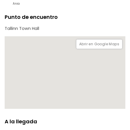
Ania
Punto de encuentro
Tallinn Town Hall
Abrir en Google Maps
A la llegada