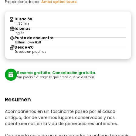
Proporcionado por:
Amici optimi tours
Duración
1h 30min
Idiomas
Inglés
Punto de encuentro
Tallinn Town Hall
Desde €0
Basado en propinas
Reserva gratuita. Cancelación gratuita.
Sin precio fijo: paga lo que creas que vale el tour.
Resumen
Acompáñenos en un fascinante paseo por el casco
antiguo, donde veremos lugares conservados y nos
adentraremos en la vida de generaciones anteriores.
Veremos la casa de un rico mercader, la antigua farmacia,