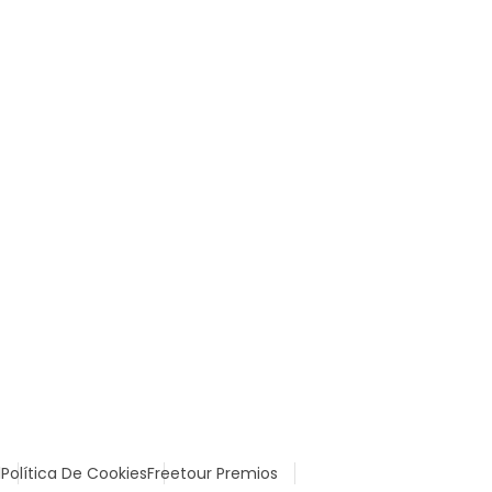
l
Política De Cookies
Freetour Premios