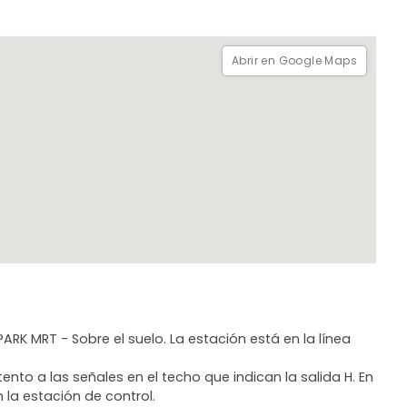
Abrir en Google Maps
PARK MRT - Sobre el suelo. La estación está en la línea
nto a las señales en el techo que indican la salida H. En
 la estación de control.