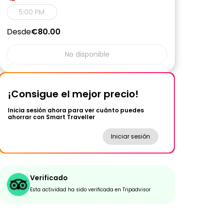
5:00 PM
Desde
€80.00
No disponible
¡Consigue el mejor precio!
Inicia sesión ahora para ver cuánto puedes
ahorrar con Smart Traveller
Iniciar sesión
Verificado
Esta actividad ha sido verificada en Tripadvisor