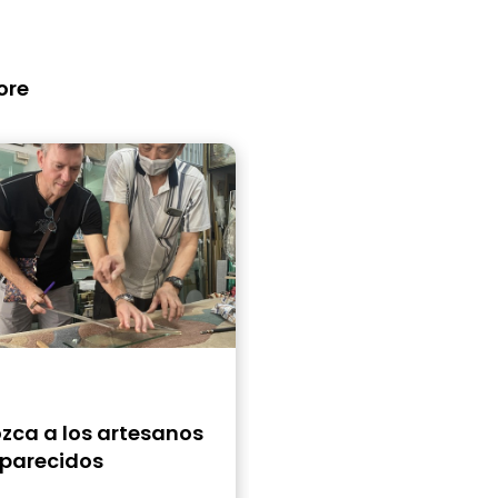
ore
zca a los artesanos
parecidos