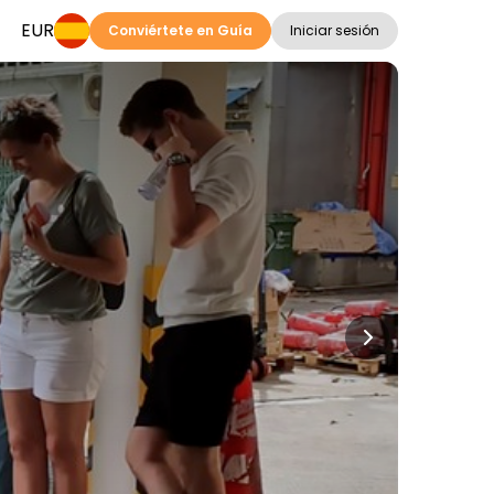
EUR
Conviértete en Guía
Iniciar sesión