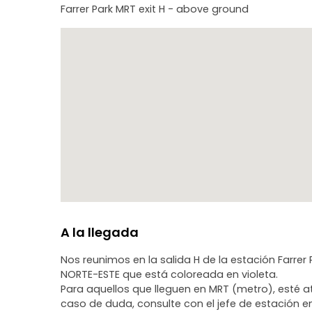
Farrer Park MRT exit H - above ground
A la llegada
Nos reunimos en la salida H de la estación Farrer 
NORTE-ESTE que está coloreada en violeta.
Para aquellos que lleguen en MRT (metro), esté ate
caso de duda, consulte con el jefe de estación en