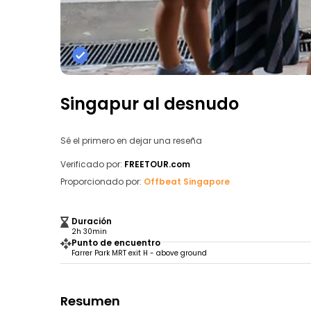
Singapur al desnudo
Sé el primero en dejar una reseña
Verificado por:
FREETOUR.com
Proporcionado por:
Offbeat Singapore
Duración
2h 30min
Punto de encuentro
Farrer Park MRT exit H - above ground
Resumen