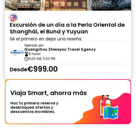
Excursión de un día a la Perla Oriental de
Shanghái, el Bund y Yuyuan
Sé el primero en dejar una reseña
Operado por
Guangzhou Zhiwoyou Travel Agency
8 horas
9:00 AM, 5:00 PM
€999.00
Desde
Viaja Smart, ahorra más
Haz tu primera reserva y
desbloquea ofertas y
descuentos increíbles.