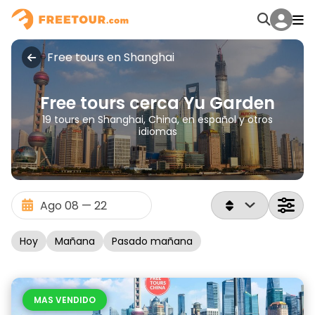
Free tours en Shanghai
Free tours cerca Yu Garden
19 tours en Shanghai, China, en español y otros
idiomas
Hoy
Mañana
Pasado mañana
MAS VENDIDO