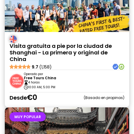
Visita gratuita a pie por la ciudad de
Shanghai - La primera y original de
China
9.7
(1,158)
Operado por
Free Tours China
4 horas
10:00 AM, 5:00 PM
€0
Desde
Basado en propinas
MUY POPULAR