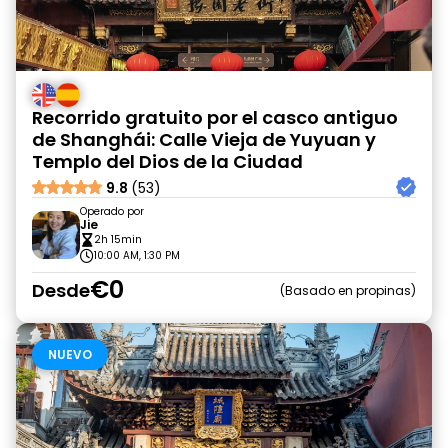
Recorrido gratuito por el casco antiguo
de Shanghái: Calle Vieja de Yuyuan y
Templo del Dios de la Ciudad
9.8
(53)
Operado por
Jie
2h 15min
10:00 AM, 1:30 PM
€0
Desde
Basado en propinas
NUEVO