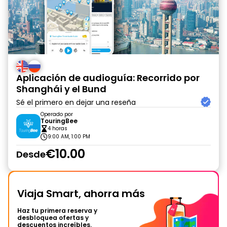
Aplicación de audioguía: Recorrido por
Shanghái y el Bund
Sé el primero en dejar una reseña
Operado por
TouringBee
4 horas
9:00 AM, 1:00 PM
€10.00
Desde
Viaja Smart, ahorra más
Haz tu primera reserva y
desbloquea ofertas y
descuentos increíbles.