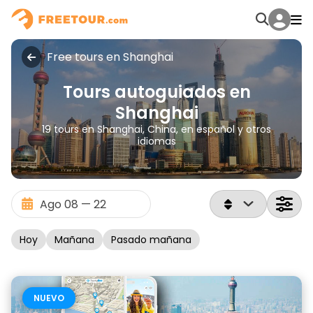
Free tours en Shanghai
Tours autoguiados en
Shanghai
19 tours en Shanghai, China, en español y otros
idiomas
Hoy
Mañana
Pasado mañana
NUEVO