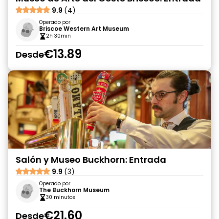
9.9
(4)
Operado por
Briscoe Western Art Museum
2h 30min
€13.89
Desde
Salón y Museo Buckhorn: Entrada
9.9
(3)
Operado por
The Buckhorn Museum
30 minutos
€21.60
Desde