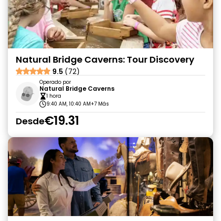
Natural Bridge Caverns: Tour Discovery
9.5
(72)
Operado por
Natural Bridge Caverns
1 hora
9:40 AM, 10:40 AM
+7 Más
€19.31
Desde