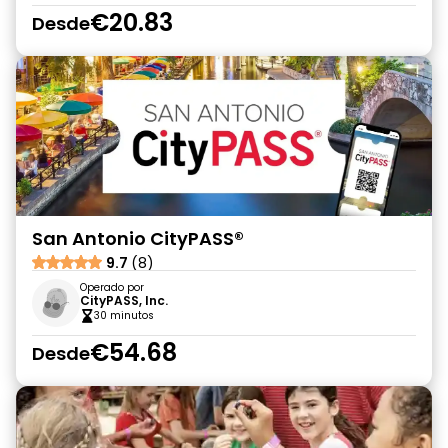
€20.83
Desde
San Antonio CityPASS®
9.7
(8)
Operado por
CityPASS, Inc.
30 minutos
€54.68
Desde