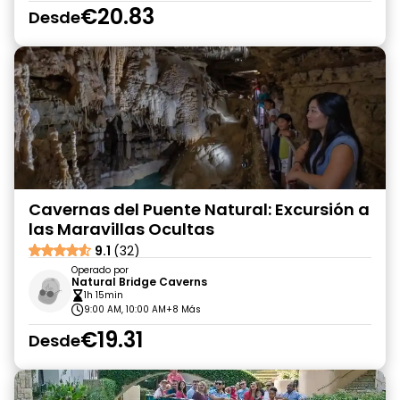
€20.83
Desde
Cavernas del Puente Natural: Excursión a
las Maravillas Ocultas
9.1
(32)
Operado por
Natural Bridge Caverns
1h 15min
9:00 AM, 10:00 AM
+8 Más
€19.31
Desde