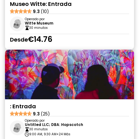
Museo Witte: Entrada
9.3
(10)
Operado por
Witte Museum
30 minutos
€14.76
Desde
: Entrada
9.3
(25)
Operado por
Untitled LLC; DBA: Hopscotch
30 minutos
9:00 AM, 9:30 AM
+24 Más