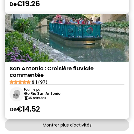
€19.26
De
San Antonio : Croisière fluviale
commentée
9.1
(97)
Fournie par
Go Rio San Antonio
35 minutes
€14.52
De
Montrer plus d’activités