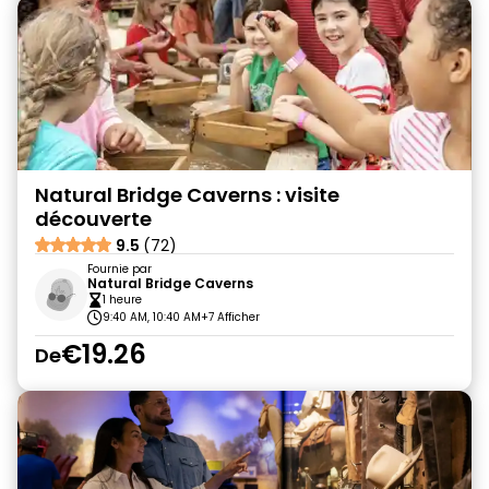
Natural Bridge Caverns : visite
découverte
9.5
(72)
Fournie par
Natural Bridge Caverns
1 heure
9:40 AM, 10:40 AM
+7 Afficher
€19.26
De