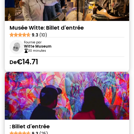
Musée Witte: Billet d'entrée
9.3
(10)
Fournie par
Witte Museum
30 minutes
€14.71
De
: Billet d'entrée
9.3
(25)