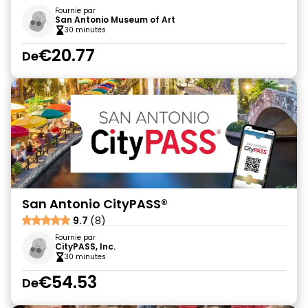
Fournie par
San Antonio Museum of Art
30 minutes
€20.77
De
San Antonio CityPASS®
9.7
(8)
Fournie par
CityPASS, Inc.
30 minutes
€54.53
De