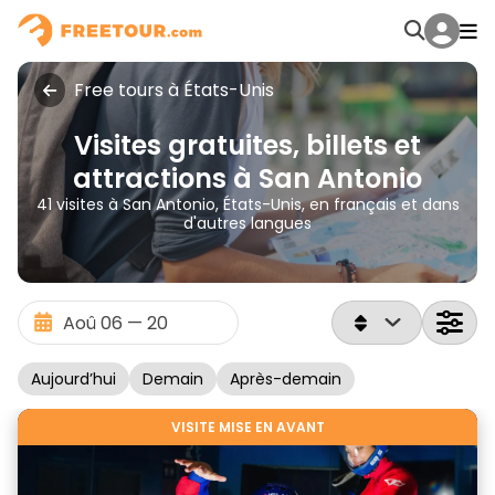
Free tours à États-Unis
Visites gratuites, billets et
attractions à San Antonio
41 visites à San Antonio, États-Unis, en français et dans
d'autres langues
Aujourd’hui
Demain
Après-demain
VISITE MISE EN AVANT