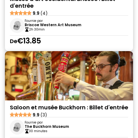
d'entrée
9.9
(4)
Fournie par
Briscoe Western Art Museum
2h 30min
€13.85
De
Saloon et musée Buckhorn : Billet d'entrée
9.9
(3)
Fournie par
The Buckhorn Museum
30 minutes