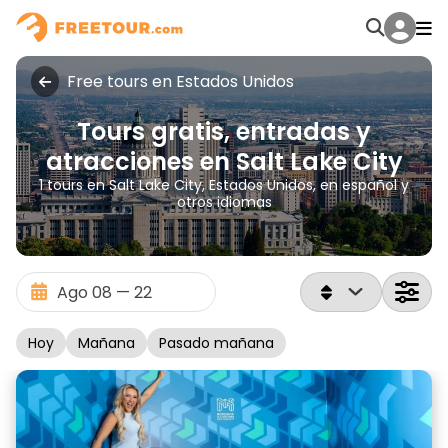
Free tours en Estados Unidos
Tours gratis, entradas y
atracciones en Salt Lake City
1 tours en Salt Lake City, Estados Unidos, en español y
otros idiomas
Hoy
Mañana
Pasado mañana