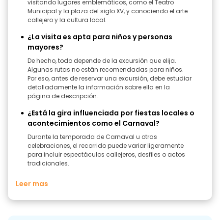
visitando lugares emblemáticos, como el Teatro
Municipal y la plaza del siglo XV, y conociendo el arte
callejero y la cultura local.
¿La visita es apta para niños y personas
mayores?
De hecho, todo depende de la excursión que elija.
Algunas rutas no están recomendadas para niños.
Por eso, antes de reservar una excursión, debe estudiar
detalladamente la información sobre ella en la
página de descripción.
¿Está la gira influenciada por fiestas locales o
acontecimientos como el Carnaval?
Durante la temporada de Carnaval u otras
celebraciones, el recorrido puede variar ligeramente
para incluir espectáculos callejeros, desfiles o actos
tradicionales.
Leer mas