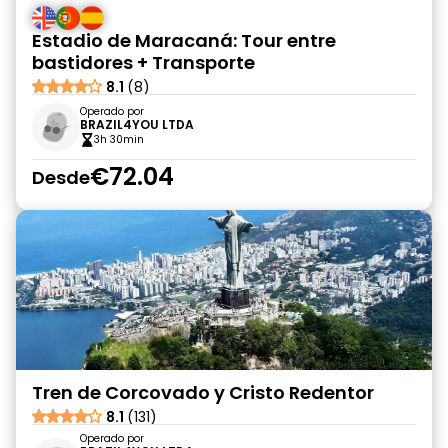
Estadio de Maracaná: Tour entre
bastidores + Transporte
8.1
(8)
Operado por
BRAZIL4YOU LTDA
3h 30min
€72.04
Desde
Tren de Corcovado y Cristo Redentor
8.1
(131)
Operado por