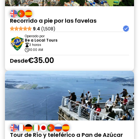
Recorrido a pie por las favelas
9.4
(1,508)
Operado por
Be a Local Tours
3 horas
10:00 AM
€35.00
Desde
Tour de Río y teleférico a Pan de Azúcar