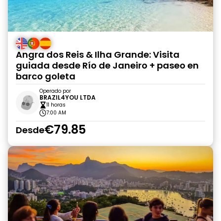
Angra dos Reis & Ilha Grande: Visita
guiada desde Río de Janeiro + paseo en
barco goleta
Operado por
BRAZIL4YOU LTDA
11 horas
7:00 AM
€79.85
Desde