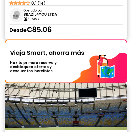
8.1
(14)
Operado por
BRAZIL4YOU LTDA
4 horas
€85.06
Desde
Viaja Smart, ahorra más
Haz tu primera reserva y
desbloquea ofertas y
descuentos increíbles.