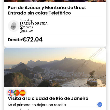
Pan de Azúcar y Montaña de Urca:
Entrada sin colas Teleférico
Operado por
BRAZIL4YOU LTDA
2 horas
8:45 AM
€72.04
Desde
Visita a la ciudad de Río de Janeiro
Sé el primero en dejar una reseña