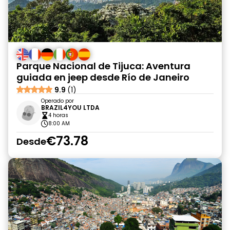
Parque Nacional de Tijuca: Aventura
guiada en jeep desde Río de Janeiro
9.9
(1)
Operado por
BRAZIL4YOU LTDA
4 horas
8:00 AM
€73.78
Desde