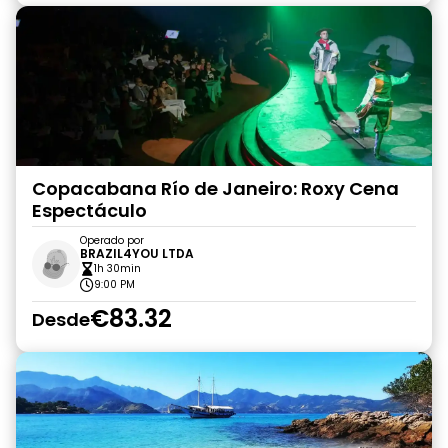
Copacabana Río de Janeiro: Roxy Cena
Espectáculo
Operado por
BRAZIL4YOU LTDA
1h 30min
9:00 PM
€83.32
Desde