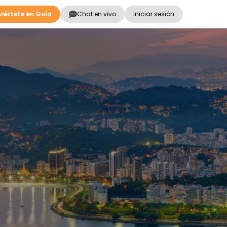
iértete en Guía
Chat en vivo
Iniciar sesión