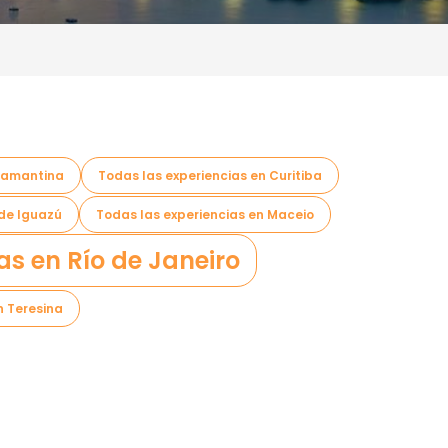
iamantina
Todas las experiencias en Curitiba
 de Iguazú
Todas las experiencias en Maceio
as en Río de Janeiro
n Teresina