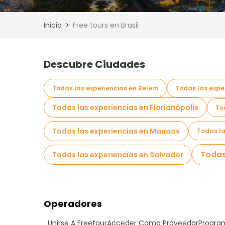
Inicio
Free tours en Brasil
Descubre Ciudades
Todas las experiencias en Belem
Todas las exper
Todas las experiencias en Florianópolis
To
Todas las experiencias en Manaos
Todas la
Todas
Todas las experiencias en Salvador
Operadores
Unirse A Freetour
Acceder Como Proveedor
Program