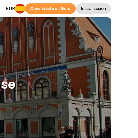
EUR
Conviértete en Guía
Iniciar sesión
use