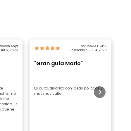
Marcon Anja
por MARIA LLOPIS
Jul 17, 2026
Reseñado el Jul 14, 2026
"Gran guía Mario"
"H
te
Es culto, discreto con ideas políticas y
Un 
muchísimo
muy muy culto
entr
lo he
tiem
orrido. Es
to que he