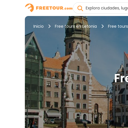
Inicio
Free tours en Letonia
Free tours
Fr