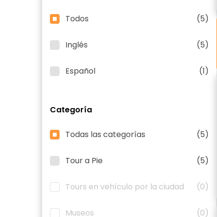
Todos
(5)
Inglés
(5)
Español
(1)
Categoría
Todas las categorías
(5)
Tour a Pie
(5)
Tours en vehículo por la ciudad
(0)
Museos
(0)