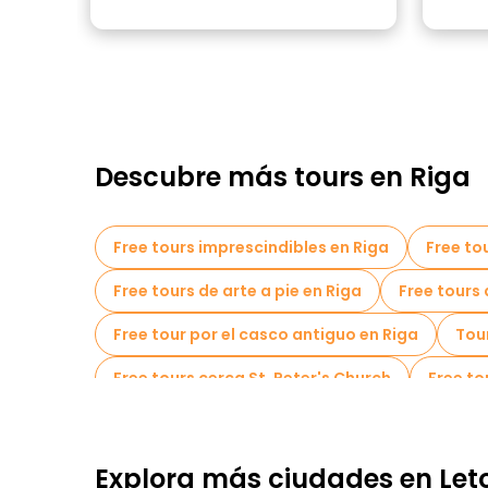
Descubre más tours en Riga
Free tours imprescindibles en Riga
Free tou
Free tours de arte a pie en Riga
Free tours 
Free tour por el casco antiguo en Riga
Tou
Free tours cerca St. Peter's Church
Free t
Explora más ciudades en Let