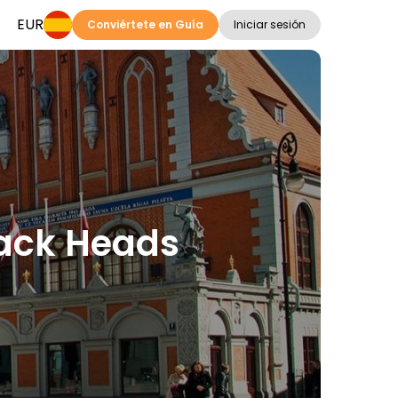
EUR
Conviértete en Guía
Iniciar sesión
lack Heads