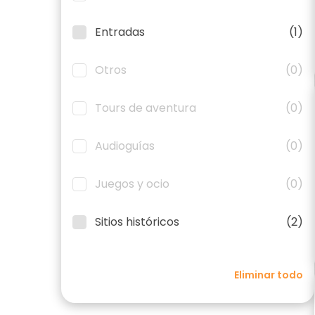
Entradas
(1)
Otros
(0)
Tours de aventura
(0)
Audioguías
(0)
Juegos y ocio
(0)
Sitios históricos
(2)
Eliminar todo