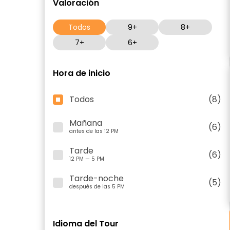
Valoración
Todos
9+
8+
7+
6+
Hora de inicio
Todos
(8)
Mañana
(6)
antes de las 12 PM
Tarde
(6)
12 PM — 5 PM
Tarde-noche
(5)
después de las 5 PM
Idioma del Tour