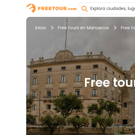
Inicio
Free tours en Marruecos
Free t
Free tou