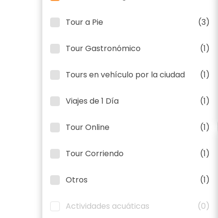
Tour a Pie
(3)
Tour Gastronómico
(1)
Tours en vehículo por la ciudad
(1)
Viajes de 1 Día
(1)
Tour Online
(1)
Tour Corriendo
(1)
Otros
(1)
Actividades acuáticas
(0)