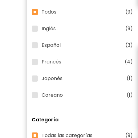
Todos
(9)
Inglés
(9)
Español
(3)
Francés
(4)
Japonés
(1)
Coreano
(1)
Categoría
Todas las categorías
(9)