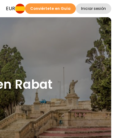
EUR
Conviértete en Guía
Iniciar sesión
 en Rabat
s