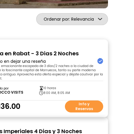
Ordenar por: Relevancia
 en Rabat - 3 Dias 2 Noches
ro en dejar una reseña
a emocionante escapada de 3 días/2 noches a la ciudad de
 la fascinante capital de Marruecos, tanto su parte moderna
 antiguo. Aprovecha esta oferta especial y déjate cautivar por la
t.
10 horas
do por
CCO VISITS
8:00 AM, 8:05 AM
136.00
Info y
Reservas
 Imperiales 4 Dias y 3 Noches