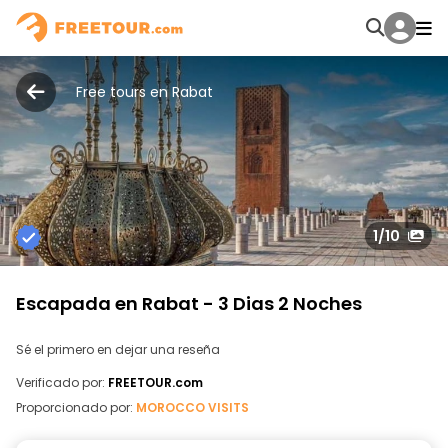
Free tours en Rabat
1
/10
Escapada en Rabat - 3 Dias 2 Noches
Sé el primero en dejar una reseña
Verificado por:
FREETOUR.com
Proporcionado por:
MOROCCO VISITS