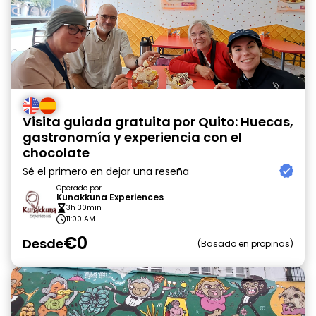
Visita guiada gratuita por Quito: Huecas,
gastronomía y experiencia con el
chocolate
Sé el primero en dejar una reseña
Operado por
Kunakkuna Experiences
3h 30min
11:00 AM
€0
Desde
Basado en propinas