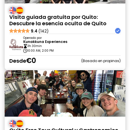
Visita guiada gratuita por Quito:
Descubre la esencia oculta de Quito
9.4
(142)
Operado por
Kunakkuna Experiences
3h 30min
10:00 AM, 2:00 PM
€0
Desde
Basado en propinas