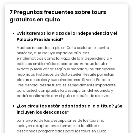
7 Preguntas frecuentes sobre tours
gratuitos en Quito
¿Visitaremos la Plaza de la Independencia y el
Palacio Presidencial?
Muchos recorridos a pie en Quito exploran el centro
histórico, que incluye espacios públicos
emblemáticos como la Plaza de la Independencia y
edificios emblemáticos cercanos. Aunque la ruta
exacta puede variar según el recorrido, los principales
recorridos históricos de Quito suelen llevarle por estas
plazas centrales y sus alrededores. Si ver el Palacio
Presidencial desde fuera es especialmente importante
para usted, compruebe la descripción del recorrido y
podrá confirmarlo con el guía después de reservar.
¿Los circuitos están adaptados a la altitud? ¿Se
incluyen los descansos?
La mayoría de las descripciones de los tours no
incluyen adaptaciones formales a la altitud ni
descansos programados para los tours en Quito.