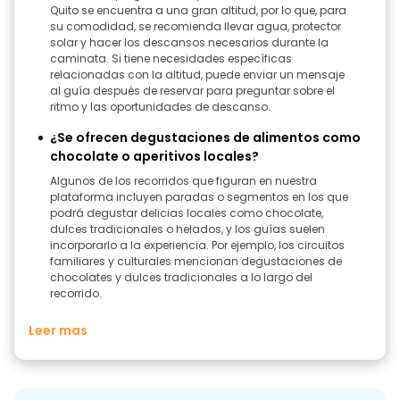
Quito se encuentra a una gran altitud, por lo que, para
su comodidad, se recomienda llevar agua, protector
solar y hacer los descansos necesarios durante la
caminata. Si tiene necesidades específicas
relacionadas con la altitud, puede enviar un mensaje
al guía después de reservar para preguntar sobre el
ritmo y las oportunidades de descanso.
¿Se ofrecen degustaciones de alimentos como
chocolate o aperitivos locales?
Algunos de los recorridos que figuran en nuestra
plataforma incluyen paradas o segmentos en los que
podrá degustar delicias locales como chocolate,
dulces tradicionales o helados, y los guías suelen
incorporarlo a la experiencia. Por ejemplo, los circuitos
familiares y culturales mencionan degustaciones de
chocolates y dulces tradicionales a lo largo del
recorrido.
Leer mas