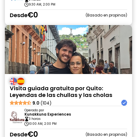
9:30 AM, 2:00 PM
€0
Desde
Basado en propinas
Visita guiada gratuita por Quito:
Leyendas de las chullas y las cholas
9.0
(104)
Operado por
Kunakkuna Experiences
3 horas
10:00 AM, 2:00 PM
€0
Desde
Basado en propinas