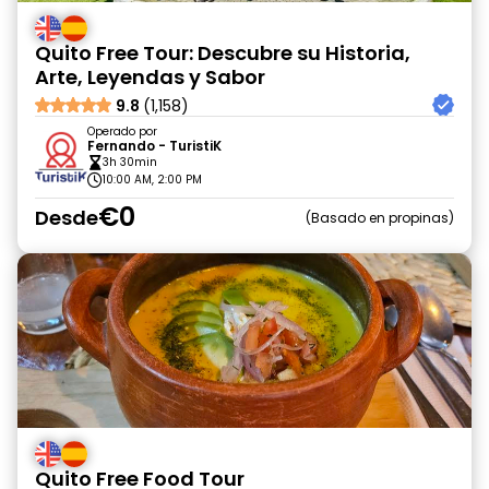
Quito Free Tour: Descubre su Historia,
Arte, Leyendas y Sabor
9.8
(1,158)
Operado por
Fernando - TuristiK
3h 30min
10:00 AM, 2:00 PM
€0
Desde
Basado en propinas
Quito Free Food Tour