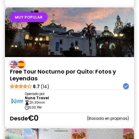
MUY POPULAR
Free Tour Nocturno por Quito: Fotos y
Leyendas
8.7
(14)
Operado por
Nuna Travel
2h 30min
5:30 PM
€0
Desde
Basado en propinas