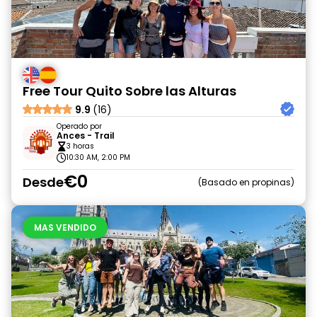
Free Tour Quito Sobre las Alturas
9.9
(16)
Operado por
Ances - Trail
3 horas
10:30 AM, 2:00 PM
€0
Desde
Basado en propinas
MAS VENDIDO