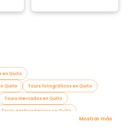
e en Quito
en Quito
Tours fotográficos en Quito
Tours mercados en Quito
Tours gastronómicos en Quito
Mostrar más
os Chocolate