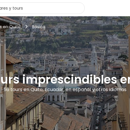
s en Quito
Básica
ours imprescindibles e
56 tours en Quito, Ecuador, en español y otros idiomas