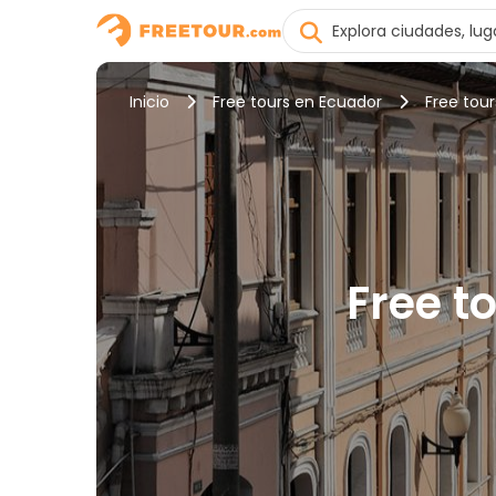
Inicio
Free tours en Ecuador
Free tour
Free t