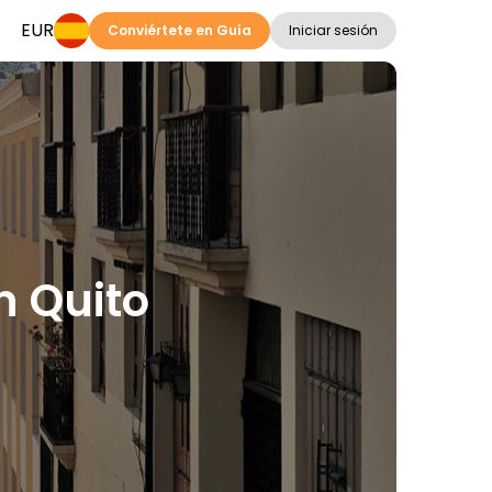
EUR
Conviértete en Guía
Iniciar sesión
n Quito