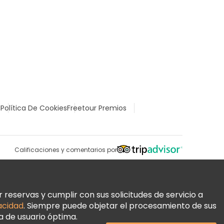
l
Política De Cookies
Freetour Premios
Calificaciones y comentarios por
reservas y cumplir con sus solicitudes de servicio a
vacidad
. Siempre puede objetar el procesamiento de sus
a de usuario óptima.