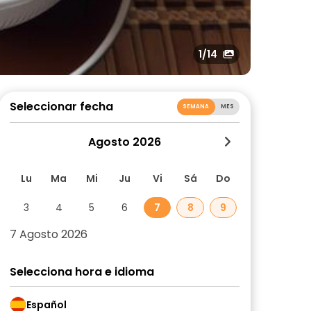
1
/14
Seleccionar fecha
SEMANA
MES
Agosto 2026
Lu
Ma
Mi
Ju
Vi
Sá
Do
3
4
5
6
7
8
9
7 Agosto 2026
Selecciona hora e idioma
Español