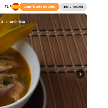
EUR
Conviértete en Guía
Iniciar sesión
ur Gastronómico