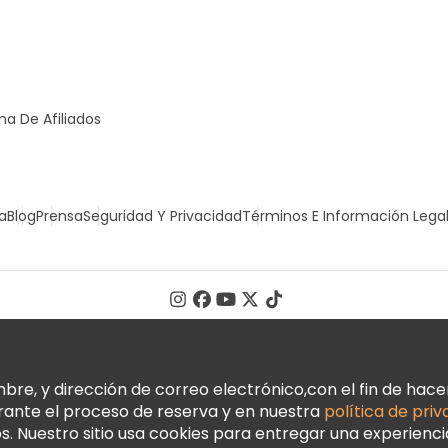
a De Afiliados
a
Blog
Prensa
Seguridad Y Privacidad
Términos E Información Lega
, y dirección de correo electrónico,con el fin de hacer 
urante el proceso de reserva y en nuestra
política de pri
 Nuestro sitio usa cookies para entregar una experienci