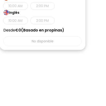
10:00 AM
2:00 PM
Inglés
10:00 AM
2:00 PM
Desde
€0
Basado en propinas
No disponible