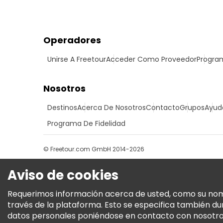
Operadores
Unirse A Freetour
Acceder Como Proveedor
Program
Nosotros
Destinos
Acerca De Nosotros
Contacto
Grupos
Ayud
Programa De Fidelidad
© Freetour.com GmbH 2014-2026
Aviso de cookies
Requerimos información acerca de usted, como su nombre
través de la plataforma. Esto se especifica también d
datos personales poniéndose en contacto con nosotros.