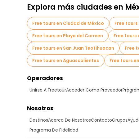
Explora más ciudades en Méx
Free tours en Ciudad de México
Free tours
Free tours en Playa del Carmen
Free tours
Free tours en San Juan Teotihuacan
Free t
Free tours en Aguascalientes
Free tours en
Operadores
Unirse A Freetour
Acceder Como Proveedor
Program
Nosotros
Destinos
Acerca De Nosotros
Contacto
Grupos
Ayud
Programa De Fidelidad