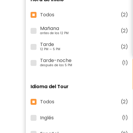
Todos
(2)
Mañana
(2)
antes de las 12 PM
Tarde
(2)
12 PM — 5 PM
Tarde-noche
(1)
después de las 5 PM
Idioma del Tour
Todos
(2)
Inglés
(1)