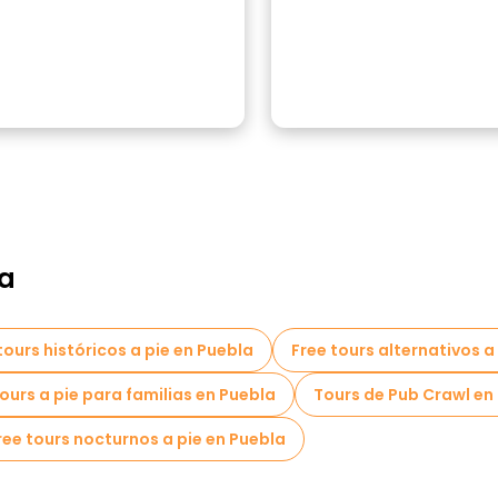
la
tours históricos a pie en Puebla
Free tours alternativos a
tours a pie para familias en Puebla
Tours de Pub Crawl en
ree tours nocturnos a pie en Puebla