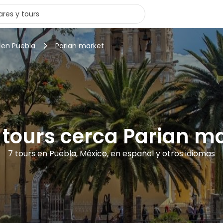
 en Puebla
Parian market
 tours cerca Parian m
7 tours en Puebla, México, en español y otros idiomas