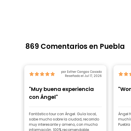
869 Comentarios en Puebla
por Esther Cangas Casado
Reseñado el Jul 17, 2026
"Muy buena experiencia
"Won
con Ángel"
Fantástico tour con Ángel. Guía local,
Ángel f
sabe mucho sobre la ciudad, recorrido
muchísi
muy interesante y ameno, con mucha
Puebla 
información. 100% recomendable.