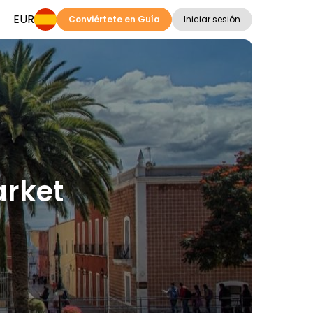
EUR
Conviértete en Guía
Iniciar sesión
arket