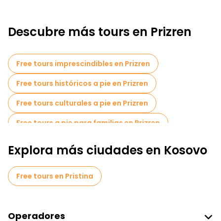
Descubre más tours en Prizren
Free tours imprescindibles en Prizren
Free tours históricos a pie en Prizren
Free tours culturales a pie en Prizren
Free tours a pie para familias en Prizren
Actividades deportivas en Prizren
Explora más ciudades en Kosovo
Museos en Prizren
Free tours en Pristina
Free tour por el casco antiguo en Prizren
Free tours de un día en Prizren
Operadores