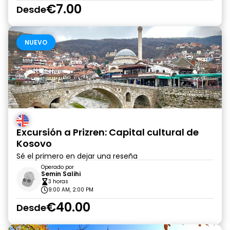
€7.00
Desde
NUEVO
Excursión a Prizren: Capital cultural de
Kosovo
Sé el primero en dejar una reseña
Operado por
Semin Salihi
3 horas
9:00 AM, 2:00 PM
€40.00
Desde