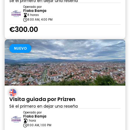
Sé el primero en dejar una reseña
Operado por
Flaka Bamja
8 horas
8:00 AM, 4:00 PM
€300.00
NUEVO
Visita guiada por Prizren
Sé el primero en dejar una reseña
Operado por
Flaka Bamja
1 hora
11:00 AM, 1:00 PM