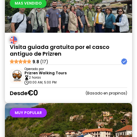
MAS VENDIDO
Visita guiada gratuita por el casco
antiguo de Prizren
9.8
(17)
Operado por
Prizren Walking Tours
2 horas
10:00 AM, 5:00 PM
€0
Desde
Basado en propinas
MUY POPULAR