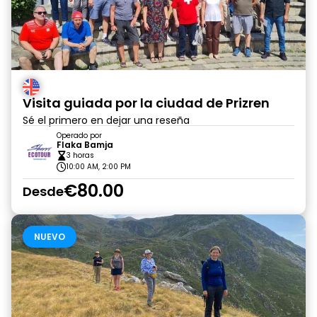
Visita guiada por la ciudad de Prizren
Sé el primero en dejar una reseña
Operado por
Flaka Bamja
3 horas
10:00 AM, 2:00 PM
€80.00
Desde
NUEVO