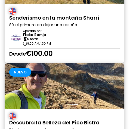
Senderismo en la montaña Sharri
Sé el primero en dejar una reseña
Operado por
Flaka Bamja
6 horas
9:00 AM, 1:30 PM
€100.00
Desde
NUEVO
Descubra la Belleza del Pico Bistra