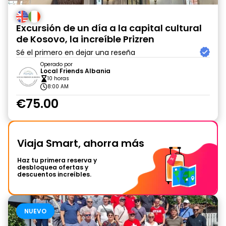
Excursión de un día a la capital cultural
de Kosovo, la increíble Prizren
Sé el primero en dejar una reseña
Operado por
Local Friends Albania
10 horas
8:00 AM
€75.00
Viaja Smart, ahorra más
Haz tu primera reserva y
desbloquea ofertas y
descuentos increíbles.
NUEVO