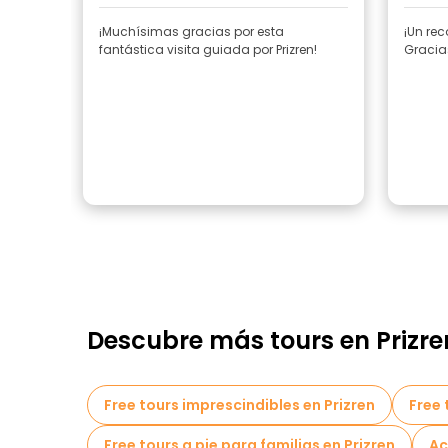
¡Muchísimas gracias por esta
¡Un rec
fantástica visita guiada por Prizren!
Gracias
Descubre más tours en Prizre
Free tours imprescindibles en Prizren
Free 
Free tours a pie para familias en Prizren
Ac