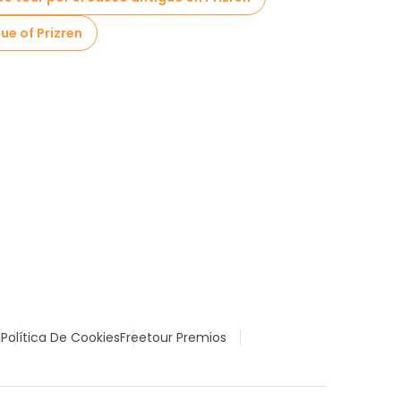
ue of Prizren
l
Política De Cookies
Freetour Premios