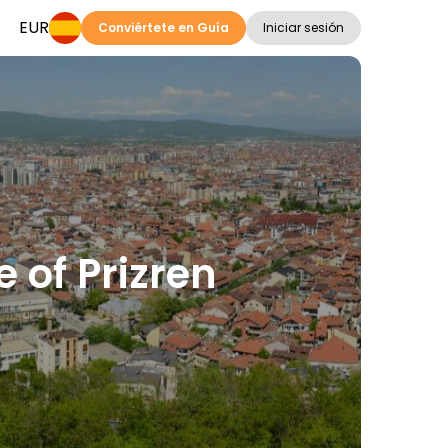
EUR
Conviértete en Guía
Iniciar sesión
 of Prizren