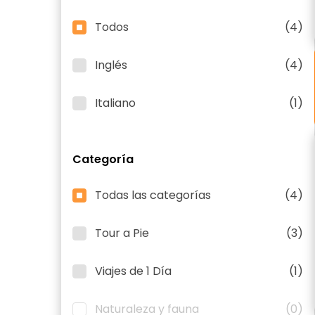
Todos
(4)
Inglés
(4)
Italiano
(1)
Categoría
Todas las categorías
(4)
Tour a Pie
(3)
Viajes de 1 Día
(1)
Naturaleza y fauna
(0)