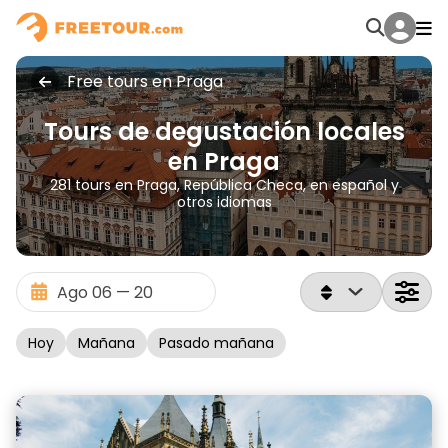
Free tours en Praga
Tours de degustación locales
en Praga
281 tours en Praga, República Checa, en español y
otros idiomas
Hoy
Mañana
Pasado mañana