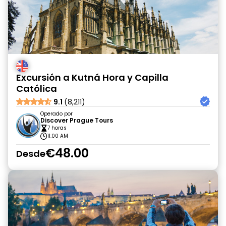
Excursión a Kutná Hora y Capilla
Católica
9.1
(8,211)
Operado por
Discover Prague Tours
7 horas
11:00 AM
€48.00
Desde