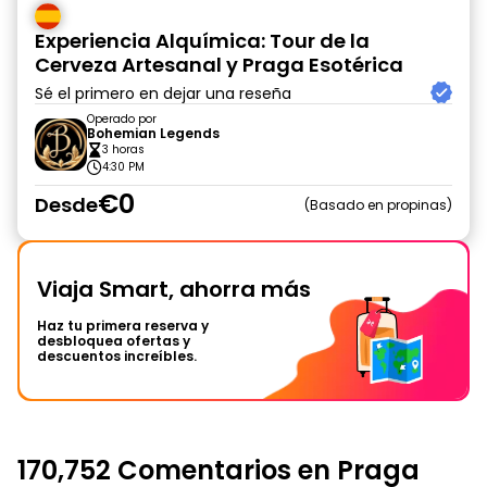
Experiencia Alquímica: Tour de la
Cerveza Artesanal y Praga Esotérica
Sé el primero en dejar una reseña
Operado por
Bohemian Legends
3 horas
4:30 PM
€0
Desde
Basado en propinas
Viaja Smart, ahorra más
Haz tu primera reserva y
desbloquea ofertas y
descuentos increíbles.
170,752 Comentarios en Praga