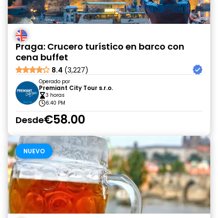
Praga: Crucero turístico en barco con
cena buffet
8.4
(3,227)
Operado por
Premiant City Tour s.r.o.
3 horas
6:40 PM
€58.00
Desde
NUEVO