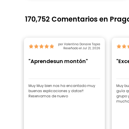
170,752 Comentarios en Prag
por Valentina Donaire Tapia
Reseñado el Jul 21, 2026
"Aprendesun montón"
"Exc
Muy Muy bien nos ha encantado muy
Muy bue
buenas explicaciones y datos!!
guía q
Reservamos de nuevo
grupo 
mucho 