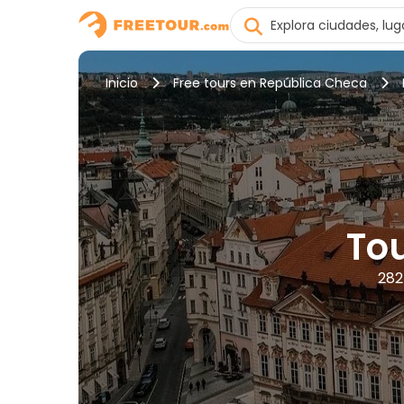
Inicio
Free tours en República Checa
To
282