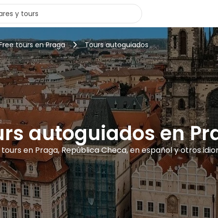
Free tours en Praga
Tours autoguiados
urs autoguiados en Pr
 tours en Praga, República Checa, en español y otros idi