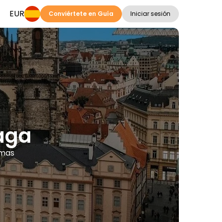
EUR
Conviértete en Guía
Iniciar sesión
aga
omas