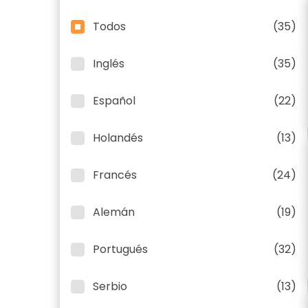
Todos
(35)
Inglés
(35)
Español
(22)
Holandés
(13)
Francés
(24)
Alemán
(19)
Portugués
(32)
Serbio
(13)