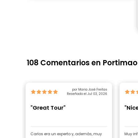
108 Comentarios en Portimao
por Maria José Freitas
Reseñado el Jul 03, 2026
"Great Tour"
"Nic
Carlos era un experto y, además, muy
Muy inf