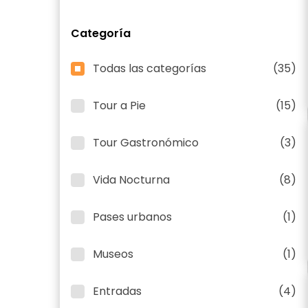
Categoría
Todas las categorías
(35)
Tour a Pie
(15)
Tour Gastronómico
(3)
Vida Nocturna
(8)
Pases urbanos
(1)
Museos
(1)
Entradas
(4)