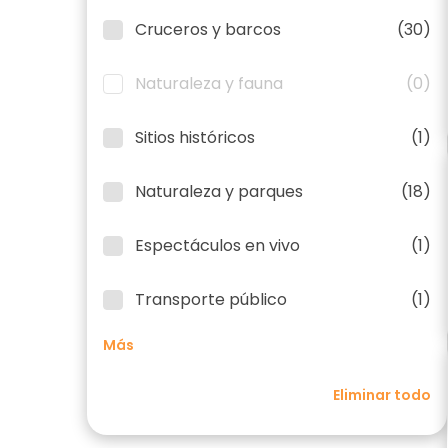
Cruceros y barcos
(30)
Naturaleza y fauna
(0)
Sitios históricos
(1)
Naturaleza y parques
(18)
Espectáculos en vivo
(1)
Transporte público
(1)
Más
Eliminar todo