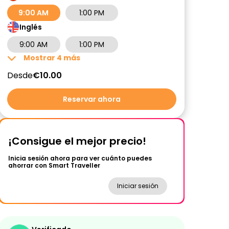
9:00 AM
1:00 PM
Inglés
9:00 AM
1:00 PM
Mostrar
4
más
Desde
€10.00
Reservar ahora
¡Consigue el mejor precio!
Inicia sesión ahora para ver cuánto puedes
ahorrar con Smart Traveller
Iniciar sesión