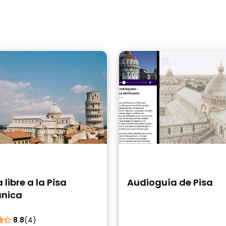
a libre a la Pisa
Audioguía de Pisa
nica
8.8
(4)