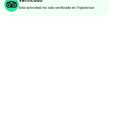
Verificado
Esta actividad ha sido verificada en Tripadvisor