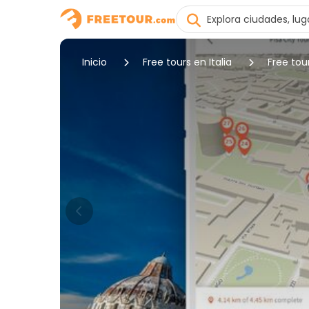
Inicio
Free tours en Italia
Free tou