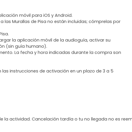
licación móvil para iOS y Android.
a las Murallas de Pisa no están incluidas; cómprelas por
Pisa.
rgar la aplicación móvil de la audioguía, activar su
ión (sin guía humano).
mento. La fecha y hora indicadas durante la compra son
n las instrucciones de activación en un plazo de 3 a 5
de la actividad. Cancelación tardía o tu no llegada no es ree