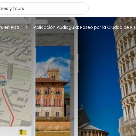
rs en Pisa
Aplicación Audioguía: Paseo por la Ciudad de Pi