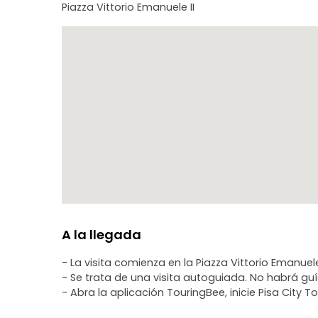
Piazza Vittorio Emanuele II
A la llegada
- La visita comienza en la Piazza Vittorio Emanuele
- Se trata de una visita autoguiada. No habrá gu
- Abra la aplicación TouringBee, inicie Pisa City T