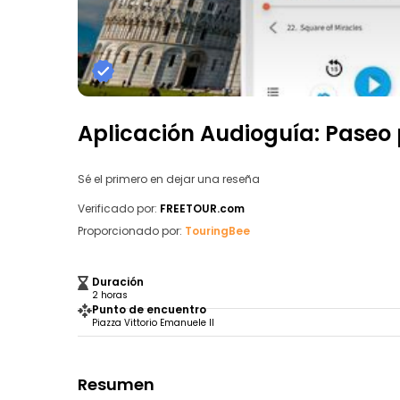
Aplicación Audioguía: Paseo 
Sé el primero en dejar una reseña
Verificado por:
FREETOUR.com
Proporcionado por:
TouringBee
Duración
2 horas
Punto de encuentro
Piazza Vittorio Emanuele II
Resumen