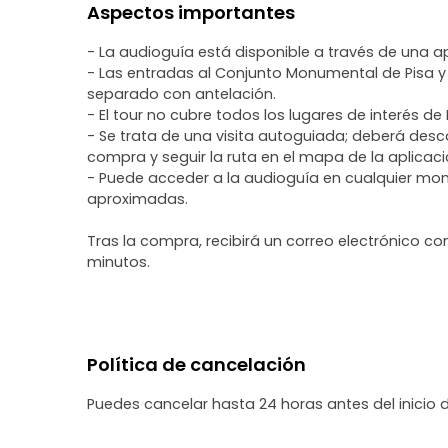
Aspectos importantes
- La audioguía está disponible a través de una ap
- Las entradas al Conjunto Monumental de Pisa y 
separado con antelación.
- El tour no cubre todos los lugares de interés de 
- Se trata de una visita autoguiada; deberá desca
compra y seguir la ruta en el mapa de la aplicac
- Puede acceder a la audioguía en cualquier mo
aproximadas.
Tras la compra, recibirá un correo electrónico co
minutos.
Política de cancelación
Puedes cancelar hasta 24 horas antes del inicio 