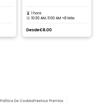
1 hora
10:30 AM, 11:00 AM
+8 Más
Desde
€8.00
l
Política De Cookies
Freetour Premios