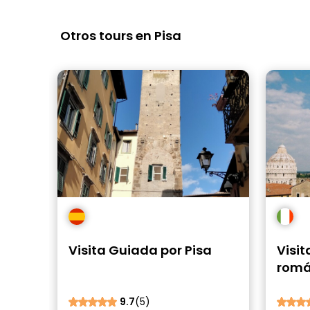
Otros tours en Pisa
Visita Guiada por Pisa
Visit
romá
9.7
(5)