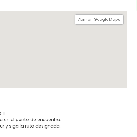
Abrir en Google Maps
 II
ía en el punto de encuentro.
our y siga la ruta designada.