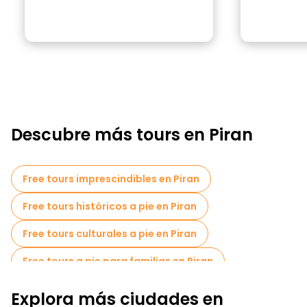
Descubre más tours en Piran
Free tours imprescindibles en Piran
Free tours históricos a pie en Piran
Free tours culturales a pie en Piran
Free tours a pie para familias en Piran
Free tour por el casco antiguo en Piran
Explora más ciudades en