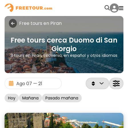
Free tours en Piran
Free tours cerca Duomo di San
Giorgio
3 tours en Piran, Eslovenia, en español y otros idiomas
Hoy
Mañana
Pasado mañana