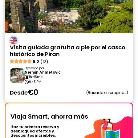
Visita guiada gratuita a pie por el casco
histórico de Piran
9.2
(12)
Operado por
Nermin Ahmetovic
1h 45min
6:45 PM
€0
Desde
Basado en propinas
Viaja Smart, ahorra más
Haz tu primera reserva y
desbloquea ofertas y
descuentos increíbles.