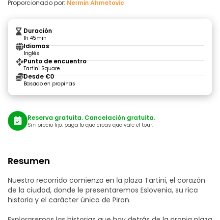
Proporcionado por:
Nermin Ahmetovic
Duración
1h 45min
Idiomas
Inglés
Punto de encuentro
Tartini Square
Desde €0
Basado en propinas
Reserva gratuita. Cancelación gratuita.
Sin precio fijo: paga lo que creas que vale el tour.
Resumen
Nuestro recorrido comienza en la plaza Tartini, el corazón
de la ciudad, donde le presentaremos Eslovenia, su rica
historia y el carácter único de Piran.
Exploraremos las historias que hay detrás de la propia plaza