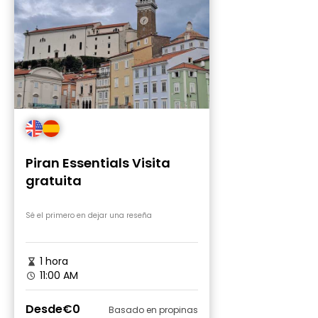
Piran Essentials Visita
gratuita
Sé el primero en dejar una reseña
1 hora
11:00 AM
Desde
€0
Basado en propinas