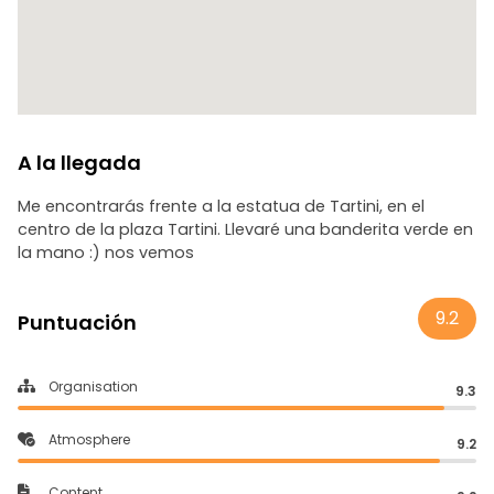
descubrimientos del día en una de las ciudades costeras
más pintorescas de Eslovenia.
A la llegada
Me encontrarás frente a la estatua de Tartini, en el
centro de la plaza Tartini. Llevaré una banderita verde en
la mano :) nos vemos
9.2
Puntuación
Organisation
9.3
Atmosphere
9.2
Content