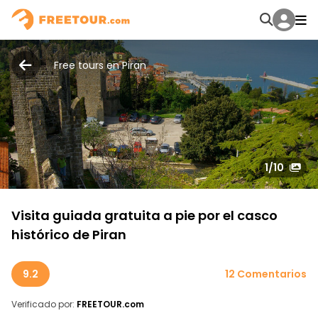
Free tours en Piran
1
/10
Visita guiada gratuita a pie por el casco
histórico de Piran
9.2
12 Comentarios
Verificado por:
FREETOUR.com