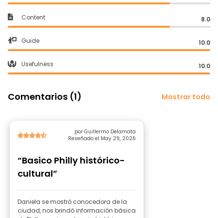
Content
8.0
Guide
10.0
Usefulness
10.0
Comentarios (1)
Mostrar todo
por Guillermo Delamata
Reseñado el May 29, 2026
“Basico Philly histórico-
cultural”
Daniela se mostró conocedora de la
ciudad, nos brindó información básica