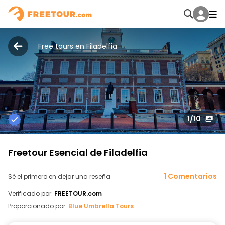
Free tours en Filadelfia
1
/10
Freetour Esencial de Filadelfia
1 Comentarios
Sé el primero en dejar una reseña
Verificado por:
FREETOUR.com
Proporcionado por:
Blue Umbrella Tours