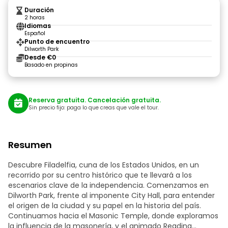
Duración
2 horas
Idiomas
Español
Punto de encuentro
Dilworth Park
Desde €0
Basado en propinas
Reserva gratuita. Cancelación gratuita.
Sin precio fijo: paga lo que creas que vale el tour.
Resumen
Descubre Filadelfia, cuna de los Estados Unidos, en un
recorrido por su centro histórico que te llevará a los
escenarios clave de la independencia. Comenzamos en
Dilworth Park, frente al imponente City Hall, para entender
el origen de la ciudad y su papel en la historia del país.
Continuamos hacia el Masonic Temple, donde exploramos
la influencia de la masonería, y el animado Reading