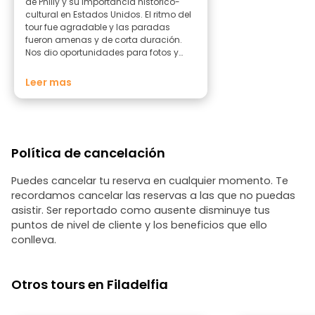
de Philly y su importancia histórico-
cultural en Estados Unidos. El ritmo del
tour fue agradable y las paradas
fueron amenas y de corta duración.
Nos dio oportunidades para fotos y
Q&A
Leer mas
Política de cancelación
Puedes cancelar tu reserva en cualquier momento. Te
recordamos cancelar las reservas a las que no puedas
asistir. Ser reportado como ausente disminuye tus
puntos de nivel de cliente y los beneficios que ello
conlleva.
Otros tours en Filadelfia