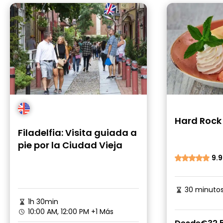
Hard Rock 
Filadelfia: Visita guiada a
pie por la Ciudad Vieja
9.9
30 minuto
1h 30min
10:00 AM, 12:00 PM
+1 Más