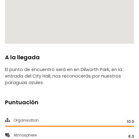
A la llegada
El punto de encuentro será en en Dilworth Park, en la
entrada del City Hall, nos reconocerás por nuestros
paraguas azules.
Puntuación
Organisation
10.0
Atmosphere
8.0