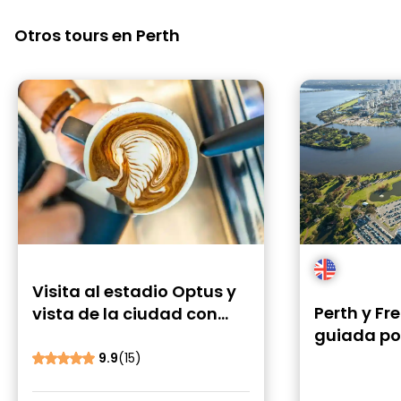
Otros tours en Perth
Visita al estadio Optus y
Perth y Fr
vista de la ciudad con
guiada po
desayuno o almuerzo
con recogi
9.9
(15)