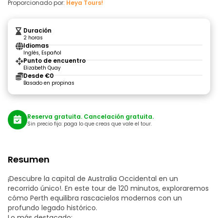
Proporcionado por:
Heya Tours!
Duración
2 horas
Idiomas
Inglés, Español
Punto de encuentro
Elizabeth Quay
Desde €0
Basado en propinas
Reserva gratuita. Cancelación gratuita.
Sin precio fijo: paga lo que creas que vale el tour.
Resumen
¡Descubre la capital de Australia Occidental en un
recorrido único!. En este tour de 120 minutos, exploraremos
cómo Perth equilibra rascacielos modernos con un
profundo legado histórico.
Lo más destacado: