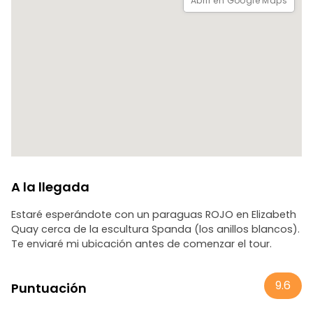
Abrir en Google Maps
A la llegada
Estaré esperándote con un paraguas ROJO en Elizabeth
Quay cerca de la escultura Spanda (los anillos blancos).
Te enviaré mi ubicación antes de comenzar el tour.
9.6
Puntuación