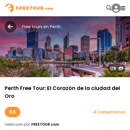
Free tours en Perth
1
/8
Perth Free Tour: El Corazón de la ciudad del
Oro
9.6
4 Comentarios
Verificado por:
FREETOUR.com